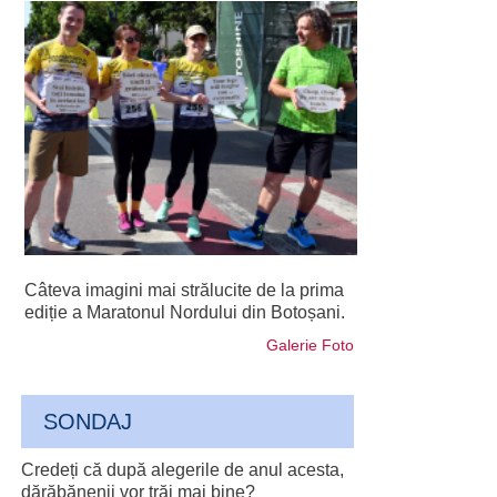
Câteva imagini mai strălucite de la prima
ediție a Maratonul Nordului din Botoșani.
Galerie Foto
SONDAJ
Credeți că după alegerile de anul acesta,
dărăbănenii vor trăi mai bine?