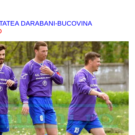
TATEA DARABANI-BUCOVINA
O