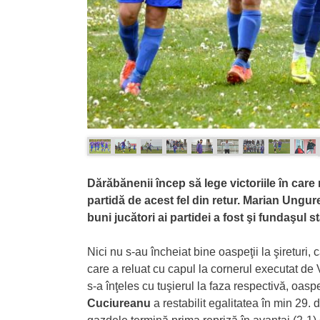
Dărăbănenii încep să lege victoriile în care
partidă de acest fel din retur. Marian Ungure
buni jucători ai partidei a fost şi fundaşul
Nici nu s-au încheiat bine oaspeţii la şireturi
care a reluat cu capul la cornerul executat de
s-a înţeles cu tuşierul la faza respectivă, oas
Cuciureanu
a restabilit egalitatea în min 29.