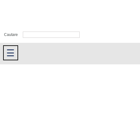
Cautare
☰