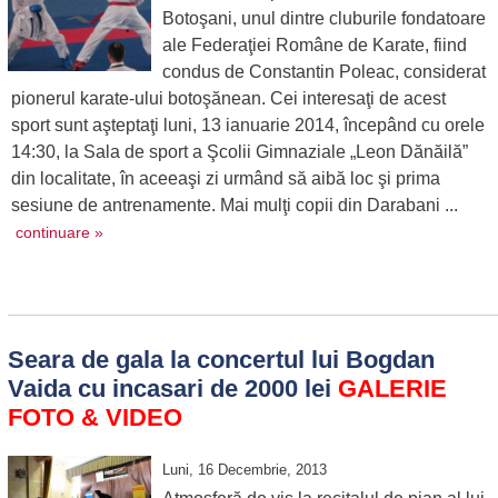
Botoşani, unul dintre cluburile fondatoare
ale Federaţiei Române de Karate, fiind
condus de Constantin Poleac, considerat
pionerul karate-ului botoşănean. Cei interesaţi de acest
sport sunt aşteptaţi luni, 13 ianuarie 2014, începând cu orele
14:30, la Sala de sport a Şcolii Gimnaziale „Leon Dănăilă”
din localitate, în aceeaşi zi urmând să aibă loc şi prima
sesiune de antrenamente. Mai mulţi copii din Darabani ...
continuare »
Seara de gala la concertul lui Bogdan
Vaida cu incasari de 2000 lei
GALERIE
FOTO & VIDEO
Luni, 16 Decembrie, 2013