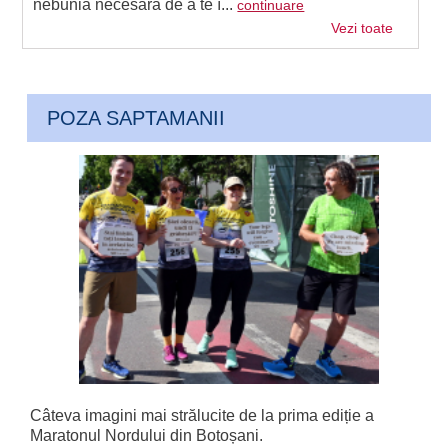
nebunia necesară de a te î...
continuare
Vezi toate
POZA SAPTAMANII
Câteva imagini mai strălucite de la prima ediție a
Maratonul Nordului din Botoșani.