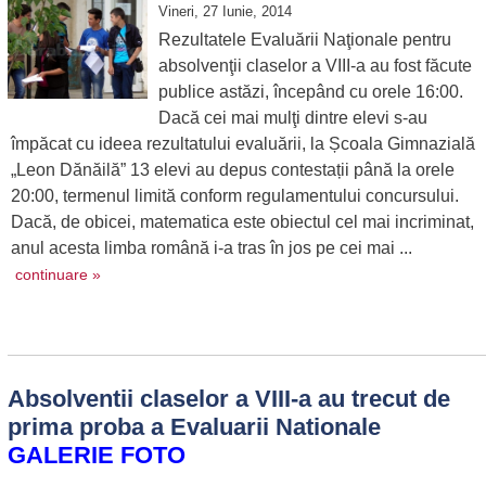
Vineri, 27 Iunie, 2014
Rezultatele Evaluării Naţionale pentru
absolvenţii claselor a VIII-a au fost făcute
publice astăzi, începând cu orele 16:00.
Dacă cei mai mulţi dintre elevi s-au
împăcat cu ideea rezultatului evaluării, la Școala Gimnazială
„Leon Dănăilă” 13 elevi au depus contestații până la orele
20:00, termenul limită conform regulamentului concursului.
Dacă, de obicei, matematica este obiectul cel mai incriminat,
anul acesta limba română i-a tras în jos pe cei mai ...
continuare »
Absolventii claselor a VIII-a au trecut de
prima proba a Evaluarii Nationale
GALERIE FOTO