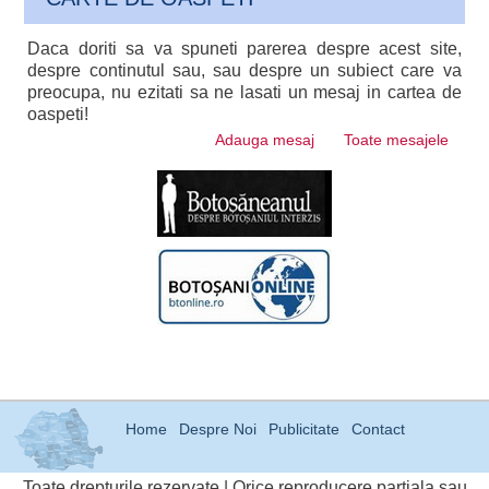
Daca doriti sa va spuneti parerea despre acest site,
despre continutul sau, sau despre un subiect care va
preocupa, nu ezitati sa ne lasati un mesaj in cartea de
oaspeti!
Adauga mesaj
Toate mesajele
Home
Despre Noi
Publicitate
Contact
Toate drepturile rezervate | Orice reproducere partiala sau