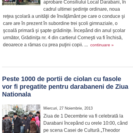
aprobare Consiliului Local Darabani, în
cadrul ultimei şedinţe ordinare, noua
reţea şcolară a unităţii de învăţământ pe care o conduce şi
care are în prezent în subordine trei şcoli gimnaziale, o
şcoală primară şi şapte grădiniţe. Începând din anul şcolar
următor, Grădiniţa nr. 4 din cartierul Corneşti va fi închisă,
deoarece a rămas cu prea puţini copii. ...
continuare »
Peste 1000 de portii de ciolan cu fasole
vor fi pregatite pentru darabaneni de Ziua
Nationala
Miercuri, 27 Noiembrie, 2013
Ziua de 1 Decembrie va fi celebrată la
Darabani începând cu orele 10:00, când
pe scena Casei de Cultură „Theodor