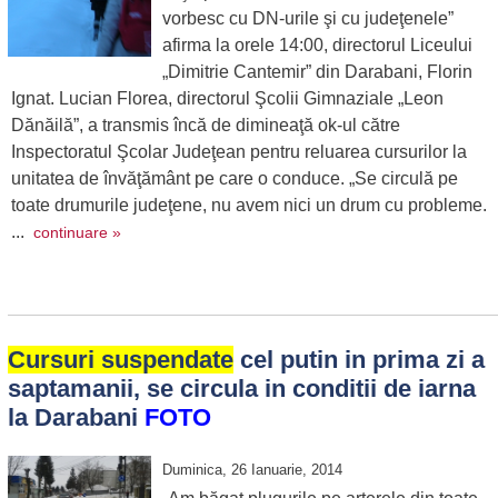
vorbesc cu DN-urile şi cu judeţenele”
afirma la orele 14:00, directorul Liceului
„Dimitrie Cantemir” din Darabani, Florin
Ignat. Lucian Florea, directorul Şcolii Gimnaziale „Leon
Dănăilă”, a transmis încă de dimineaţă ok-ul către
Inspectoratul Şcolar Judeţean pentru reluarea cursurilor la
unitatea de învăţământ pe care o conduce. „Se circulă pe
toate drumurile judeţene, nu avem nici un drum cu probleme.
...
continuare »
Cursuri suspendate
cel putin in prima zi a
saptamanii, se circula in conditii de iarna
la Darabani
FOTO
Duminica, 26 Ianuarie, 2014