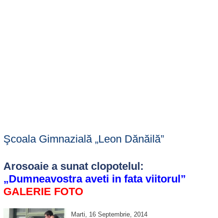
Şcoala Gimnazială „Leon Dănăilă”
Arosoaie a sunat clopotelul:
„Dumneavostra aveti in fata viitorul”
GALERIE FOTO
Marti, 16 Septembrie, 2014