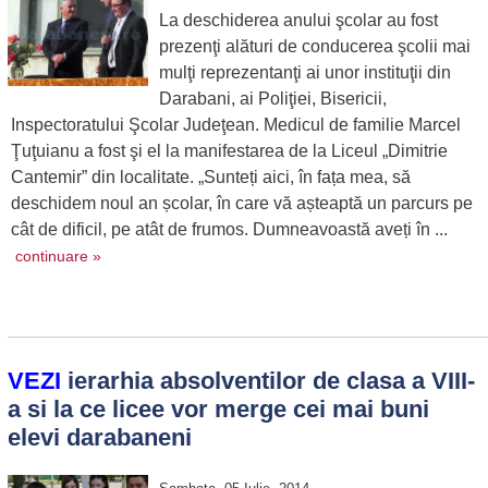
La deschiderea anului şcolar au fost
prezenţi alături de conducerea şcolii mai
mulţi reprezentanţi ai unor instituţii din
Darabani, ai Poliţiei, Bisericii,
Inspectoratului Şcolar Judeţean. Medicul de familie Marcel
Ţuţuianu a fost şi el la manifestarea de la Liceul „Dimitrie
Cantemir” din localitate. „Sunteți aici, în fața mea, să
deschidem noul an școlar, în care vă așteaptă un parcurs pe
cât de dificil, pe atât de frumos. Dumneavoastă aveți în ...
continuare »
VEZI
ierarhia absolventilor de clasa a VIII-
a si la ce licee vor merge cei mai buni
elevi darabaneni