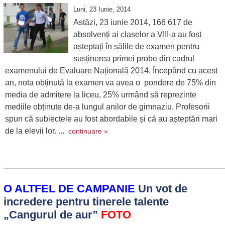
Luni, 23 Iunie, 2014
Astăzi, 23 iunie 2014, 166 617 de
absolvenți ai claselor a VIII-a au fost
așteptați în sălile de examen pentru
susținerea primei probe din cadrul
examenului de Evaluare Națională 2014. Începând cu acest
an, nota obținută la examen va avea o pondere de 75% din
media de admitere la liceu, 25% urmând să reprezinte
mediile obținute de-a lungul anilor de gimnaziu. Profesorii
spun că subiectele au fost abordabile și că au așteptări mari
de la elevii lor. ...
continuare »
O ALTFEL DE CAMPANIE
Un vot de
incredere pentru tinerele talente
„Cangurul de aur”
FOTO