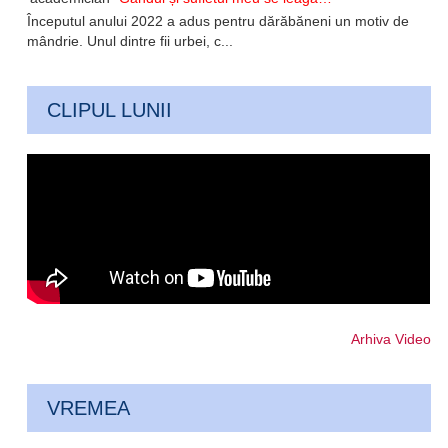
Începutul anului 2022 a adus pentru dărăbăneni un motiv de
mândrie. Unul dintre fii urbei, c...
CLIPUL LUNII
Arhiva Video
VREMEA