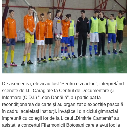
De asemenea, elevii au fost ”Pentru o zi actori”, interpretând
scenete de I.L. Caragiale la Centrul de Documentare şi
Informare (C.D.I.) ”Leon Dănăilă”, au participat la
recondiţionarea de carte şi au organizat o expoziţie pascală
în cadrul aceleiaşi instituţii. Învăţăceii din ciclul gimnazial
împreună cu colegii lor de la Liceul „Dimitrie Cantemir” au
asistat la concertul Filarmonicii Botoșani care a avut loc la