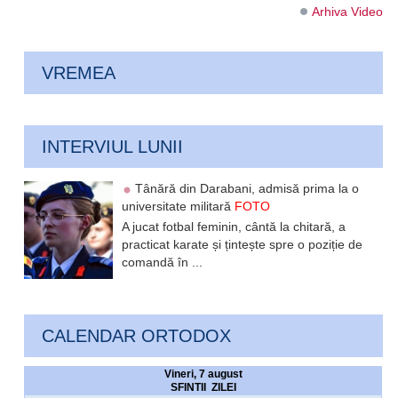
Arhiva Video
VREMEA
INTERVIUL LUNII
Tânără din Darabani, admisă prima la o
universitate militară
FOTO
A jucat fotbal feminin, cântă la chitară, a
practicat karate și țintește spre o poziție de
comandă în ...
CALENDAR ORTODOX
Vineri, 7 august
SFINTII ZILEI