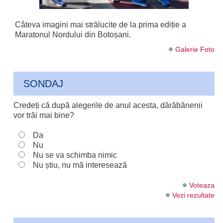
Câteva imagini mai strălucite de la prima ediție a
Maratonul Nordului din Botoșani.
Galerie Foto
SONDAJ
Credeți că după alegerile de anul acesta, dărăbănenii
vor trăi mai bine?
Da
Nu
Nu se va schimba nimic
Nu știu, nu mă interesează
Voteaza
Vezi rezultate