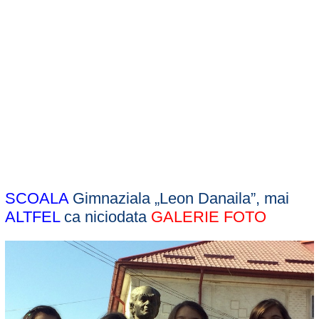
SCOALA
Gimnaziala „Leon Danaila”, mai
ALTFEL
ca niciodata
GALERIE FOTO