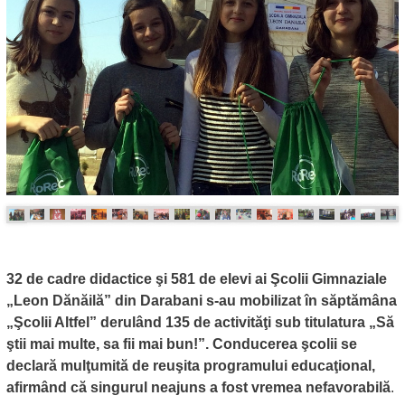
32 de cadre didactice şi 581 de elevi ai Şcolii Gimnaziale
„Leon Dănăilă” din Darabani s-au mobilizat în săptămâna
„Şcolii Altfel” derulând 135 de activităţi sub titulatura „Să
ştii mai multe, sa fii mai bun!”. Conducerea şcolii se
declară mulţumită de reuşita programului educaţional,
afirmând că singurul neajuns a fost vremea nefavorabilă
.