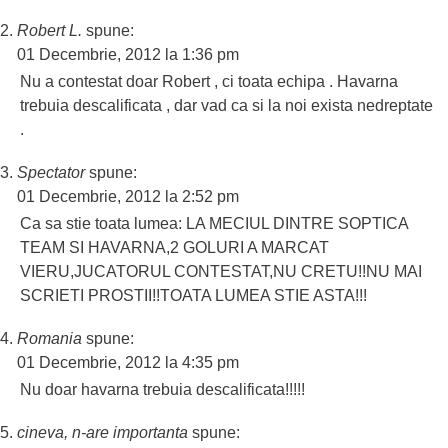
Robert L.
spune:
01 Decembrie, 2012 la 1:36 pm
Nu a contestat doar Robert , ci toata echipa . Havarna
trebuia descalificata , dar vad ca si la noi exista nedreptate
.
Spectator
spune:
01 Decembrie, 2012 la 2:52 pm
Ca sa stie toata lumea: LA MECIUL DINTRE SOPTICA
TEAM SI HAVARNA,2 GOLURI A MARCAT
VIERU,JUCATORUL CONTESTAT,NU CRETU!!NU MAI
SCRIETI PROSTII!!TOATA LUMEA STIE ASTA!!!
Romania
spune:
01 Decembrie, 2012 la 4:35 pm
Nu doar havarna trebuia descalificata!!!!!
cineva, n-are importanta
spune: