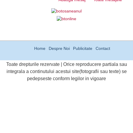
Home
Despre Noi
Publicitate
Contact
Toate drepturile rezervate | Orice reproducere partiala sau
integrala a continutului acestui site(fotografii sau texte) se
pedepseste conform legilor in vigoare