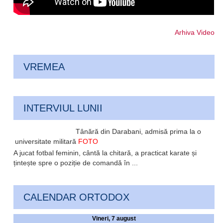
Arhiva Video
VREMEA
INTERVIUL LUNII
Tânără din Darabani, admisă prima la o
universitate militară
FOTO
A jucat fotbal feminin, cântă la chitară, a practicat karate și
țintește spre o poziție de comandă în ...
CALENDAR ORTODOX
Vineri, 7 august