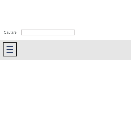
Cautare
☰