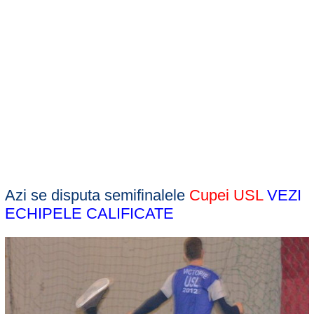
Azi se disputa semifinalele
Cupei USL
VEZI
ECHIPELE CALIFICATE