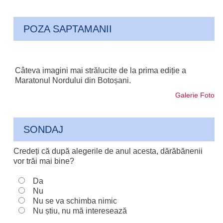
POZA SAPTAMANII
Câteva imagini mai strălucite de la prima ediție a
Maratonul Nordului din Botoșani.
Galerie Foto
SONDAJ
Credeți că după alegerile de anul acesta, dărăbănenii
vor trăi mai bine?
Da
Nu
Nu se va schimba nimic
Nu știu, nu mă interesează