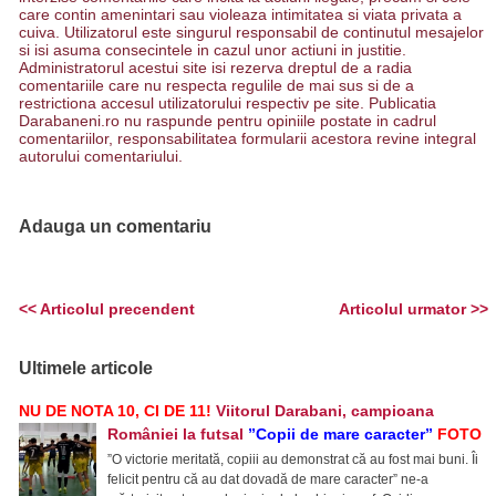
care contin amenintari sau violeaza intimitatea si viata privata a
cuiva. Utilizatorul este singurul responsabil de continutul mesajelor
si isi asuma consecintele in cazul unor actiuni in justitie.
Administratorul acestui site isi rezerva dreptul de a radia
comentariile care nu respecta regulile de mai sus si de a
restrictiona accesul utilizatorului respectiv pe site. Publicatia
Darabaneni.ro nu raspunde pentru opiniile postate in cadrul
comentariilor, responsabilitatea formularii acestora revine integral
autorului comentariului.
Adauga un comentariu
<< Articolul precendent
Articolul urmator >>
Ultimele articole
NU DE NOTA 10, CI DE 11!
Viitorul Darabani, campioana
României la futsal
”Copii de mare caracter”
FOTO
”O victorie meritată, copiii au demonstrat că au fost mai buni. Îi
felicit pentru că au dat dovadă de mare caracter” ne-a