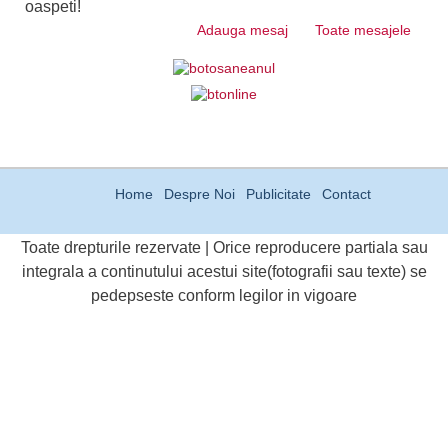
oaspeti!
Adauga mesaj
Toate mesajele
Home
Despre Noi
Publicitate
Contact
Toate drepturile rezervate | Orice reproducere partiala sau
integrala a continutului acestui site(fotografii sau texte) se
pedepseste conform legilor in vigoare