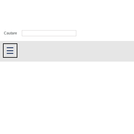
Cautare
☰