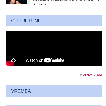
fii urbei, c...
CLIPUL LUNII
Arhiva Video
VREMEA