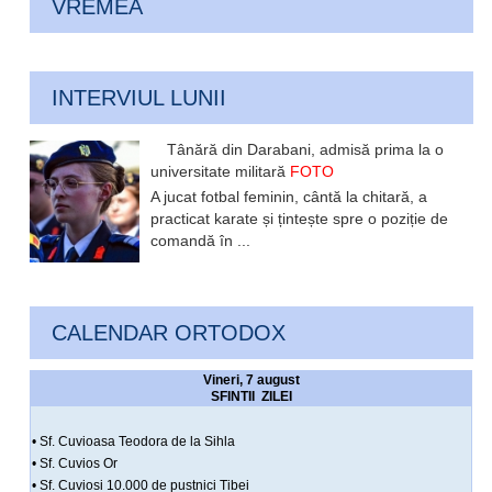
VREMEA
INTERVIUL LUNII
Tânără din Darabani, admisă prima la o
universitate militară
FOTO
A jucat fotbal feminin, cântă la chitară, a
practicat karate și țintește spre o poziție de
comandă în ...
CALENDAR ORTODOX
Vineri, 7 august
SFINTII ZILEI
• Sf. Cuvioasa Teodora de la Sihla
• Sf. Cuvios Or
• Sf. Cuviosi 10.000 de pustnici Tibei