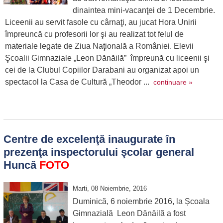
dinaintea mini-vacanţei de 1 Decembrie.
Liceenii au servit fasole cu cârnaţi, au jucat Hora Unirii
împreuncă cu profesorii lor şi au realizat tot felul de
materiale legate de Ziua Naţională a României. Elevii
Şcoalii Gimnaziale „Leon Dănăilă” împreună cu liceenii şi
cei de la Clubul Copiilor Darabani au organizat apoi un
spectacol la Casa de Cultură „Theodor ...
continuare »
Centre de excelenţă inaugurate în
prezenţa inspectorului şcolar general
Huncă
FOTO
Marti, 08 Noiembrie, 2016
Duminică, 6 noiembrie 2016, la Școala
Gimnazială Leon Dănăilă a fost