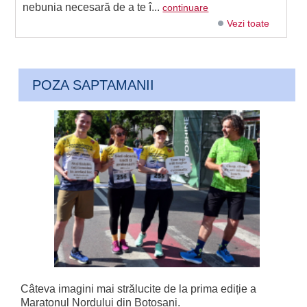
nebunia necesară de a te î...
continuare
Vezi toate
POZA SAPTAMANII
Câteva imagini mai strălucite de la prima ediție a
Maratonul Nordului din Botoșani.