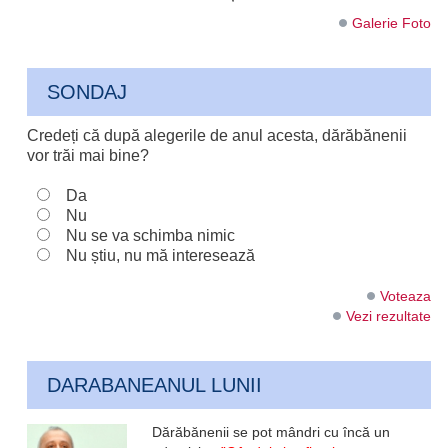
Galerie Foto
SONDAJ
Credeți că după alegerile de anul acesta, dărăbănenii
vor trăi mai bine?
Da
Nu
Nu se va schimba nimic
Nu știu, nu mă interesează
Voteaza
Vezi rezultate
DARABANEANUL LUNII
Dărăbănenii se pot mândri cu încă un