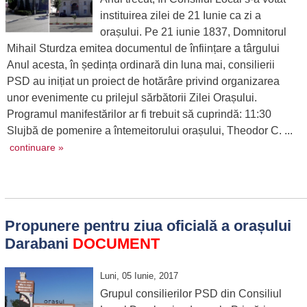
instituirea zilei de 21 Iunie ca zi a
orașului. Pe 21 iunie 1837, Domnitorul
Mihail Sturdza emitea documentul de înființare a târgului
Anul acesta, în ședința ordinară din luna mai, consilierii
PSD au inițiat un proiect de hotărâre privind organizarea
unor evenimente cu prilejul sărbătorii Zilei Orașului.
Programul manifestărilor ar fi trebuit să cuprindă: 11:30
Slujbă de pomenire a întemeitorului orașului, Theodor C. ...
continuare »
Propunere pentru ziua oficială a orașului
Darabani
DOCUMENT
Luni, 05 Iunie, 2017
Grupul consilierilor PSD din Consiliul