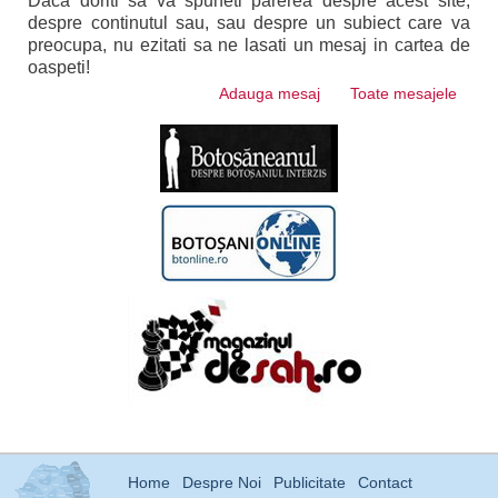
Daca doriti sa va spuneti parerea despre acest site,
despre continutul sau, sau despre un subiect care va
preocupa, nu ezitati sa ne lasati un mesaj in cartea de
oaspeti!
Adauga mesaj
Toate mesajele
Home
Despre Noi
Publicitate
Contact