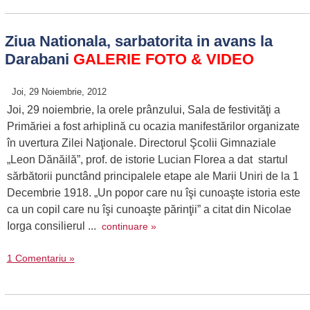
Ziua Nationala, sarbatorita in avans la
Darabani
GALERIE FOTO & VIDEO
Joi, 29 Noiembrie, 2012
Joi, 29 noiembrie, la orele prânzului, Sala de festivităţi a
Primăriei a fost arhiplină cu ocazia manifestărilor organizate
în uvertura Zilei Naţionale. Directorul Şcolii Gimnaziale
„Leon Dănăilă”, prof. de istorie Lucian Florea a dat startul
sărbătorii punctând principalele etape ale Marii Uniri de la 1
Decembrie 1918. „Un popor care nu îşi cunoaşte istoria este
ca un copil care nu îşi cunoaşte părinţii” a citat din Nicolae
Iorga consilierul ...
continuare »
1 Comentariu »