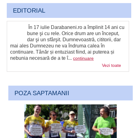
EDITORIAL
În 17 iulie Darabaneni.ro a împlinit 14 ani cu
bune şi cu rele. Orice drum are un început,
dar şi un sfârşit. Dumnevoastră, cititorii, dar
mai ales Dumnezeu ne va îndruma calea în
continuare. Tânăr și entuziast fiind, ai puterea și
nebunia necesară de a te î...
continuare
Vezi toate
POZA SAPTAMANII