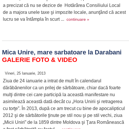
a precizat că nu se dezice de Hotărârea Consiliului Local
de a majora unele taxe şi impozite locale, anunţând că acest
lucru se va întâmpla în scurt ...
continuare »
Mica Unire, mare sarbatoare la Darabani
GALERIE FOTO & VIDEO
Vineri, 25 Ianuarie, 2013
Ziua de 24 ianuarie a intrat de mult în calendarul
dărăbănenilor ca un prilej de sărbătoare, chiar dacă foarte
mulţi dintre cei care participă la această manifestare nu
asimilează această dată decât cu „Hora Unirii şi retragerea
cu torţe”. În 2013, după ce am trecut cu bine de apocalipticul
2012 şi de sărbătorile ţinute pe stil nou şi pe stil vechi, ziua
„Micii Uniri” de la 1859 dintre Moldova şi Ţara Românească