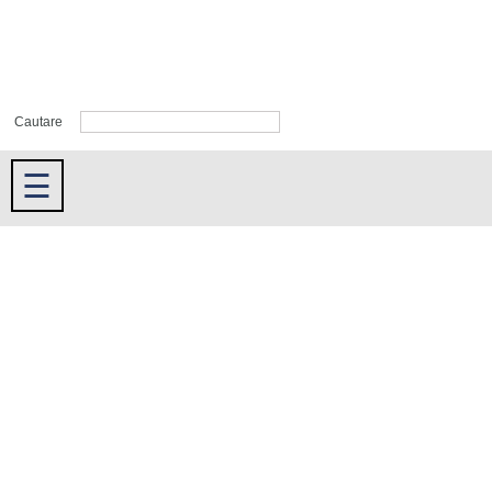
Cautare
☰