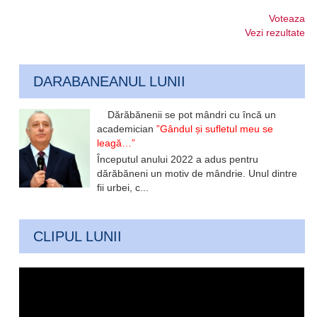
Voteaza
Vezi rezultate
DARABANEANUL LUNII
Dărăbănenii se pot mândri cu încă un
academician
”Gândul și sufletul meu se
leagă…”
Începutul anului 2022 a adus pentru
dărăbăneni un motiv de mândrie. Unul dintre
fii urbei, c...
CLIPUL LUNII