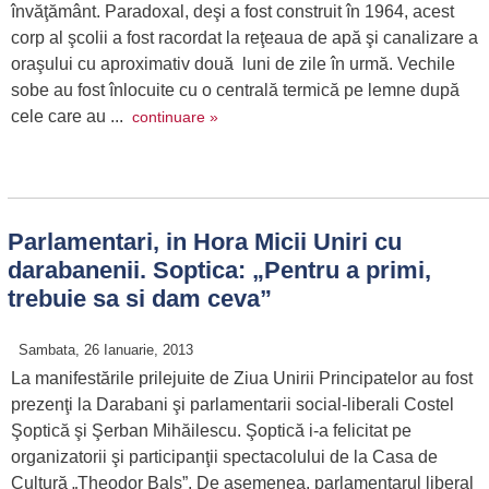
învăţământ. Paradoxal, deşi a fost construit în 1964, acest
corp al şcolii a fost racordat la reţeaua de apă şi canalizare a
oraşului cu aproximativ două luni de zile în urmă. Vechile
sobe au fost înlocuite cu o centrală termică pe lemne după
cele care au ...
continuare »
Parlamentari, in Hora Micii Uniri cu
darabanenii. Soptica: „Pentru a primi,
trebuie sa si dam ceva”
Sambata, 26 Ianuarie, 2013
La manifestările prilejuite de Ziua Unirii Principatelor au fost
prezenţi la Darabani şi parlamentarii social-liberali Costel
Şoptică şi Şerban Mihăilescu. Şoptică i-a felicitat pe
organizatorii şi participanţii spectacolului de la Casa de
Cultură „Theodor Balş”. De asemenea, parlamentarul liberal