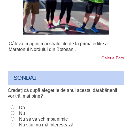
Câteva imagini mai strălucite de la prima ediție a
Maratonul Nordului din Botoșani.
Galerie Foto
SONDAJ
Credeți că după alegerile de anul acesta, dărăbănenii
vor trăi mai bine?
Da
Nu
Nu se va schimba nimic
Nu știu, nu mă interesează