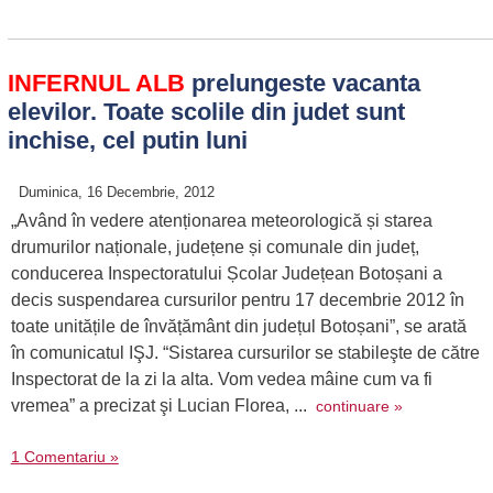
INFERNUL ALB
prelungeste vacanta
elevilor. Toate scolile din judet sunt
inchise, cel putin luni
Duminica, 16 Decembrie, 2012
„Având în vedere atenționarea meteorologică și starea
drumurilor naționale, județene și comunale din județ,
conducerea Inspectoratului Școlar Județean Botoșani a
decis suspendarea cursurilor pentru 17 decembrie 2012 în
toate unitățile de învățământ din județul Botoșani”, se arată
în comunicatul IŞJ. “Sistarea cursurilor se stabileşte de către
Inspectorat de la zi la alta. Vom vedea mâine cum va fi
vremea” a precizat şi Lucian Florea, ...
continuare »
1 Comentariu »