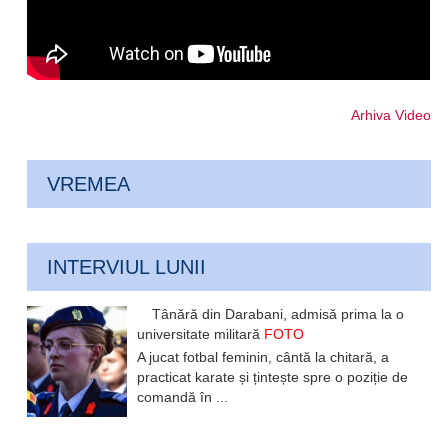
Arhiva Video
VREMEA
INTERVIUL LUNII
Tânără din Darabani, admisă prima la o
universitate militară
FOTO
A jucat fotbal feminin, cântă la chitară, a
practicat karate și țintește spre o poziție de
comandă în ...