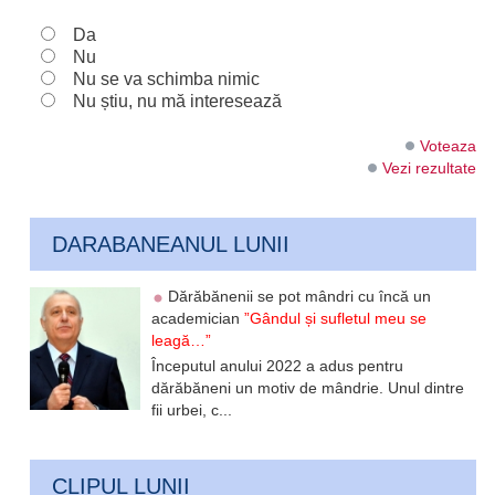
Da
Nu
Nu se va schimba nimic
Nu știu, nu mă interesează
Voteaza
Vezi rezultate
DARABANEANUL LUNII
Dărăbănenii se pot mândri cu încă un
academician
”Gândul și sufletul meu se
leagă…”
Începutul anului 2022 a adus pentru
dărăbăneni un motiv de mândrie. Unul dintre
fii urbei, c...
CLIPUL LUNII