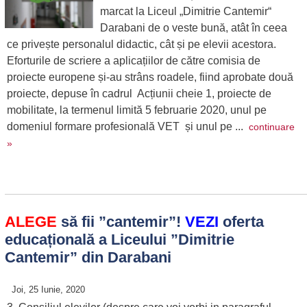
marcat la Liceul „Dimitrie Cantemir“
Darabani de o veste bună, atât în ceea
ce privește personalul didactic, cât și pe elevii acestora.
Eforturile de scriere a aplicațiilor de către comisia de
proiecte europene și-au strâns roadele, fiind aprobate două
proiecte, depuse în cadrul Acțiunii cheie 1, proiecte de
mobilitate, la termenul limită 5 februarie 2020, unul pe
domeniul formare profesională VET și unul pe ...
continuare
»
ALEGE
să fii ”cantemir”!
VEZI
oferta
educațională a Liceului ”Dimitrie
Cantemir” din Darabani
Joi, 25 Iunie, 2020