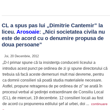
CL a spus pas lui „Dimitrie Cantemir” la
liceu.
Arosoaie
: „Nici societatea civila nu
este de acord cu o denumire propusa de
doua persoane”
Joi, 20 Decembrie, 2012
„D-l primar spune că la insistenţa conducerii liceului a
introdus acest punct pe ordinea de zi şi spune directorului că
trebuia să facă aceste demersuri mult mai devreme, pentru
ca domnii consilieri să poată studia materialele necesare.
Astfel, propune retragerea de pe ordinea de zi” se arată în
procesul verbal al şedinţei extraordinare de Consiliu Local
(CL), de miercuri, 19 decembrie. 12 consilieri locali au fost
de acord cu propunerea edilului şef al urbei, doi ...
continuare
»