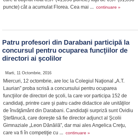
puncte) cât a acumulat Florea. Cea mai ...
continuare »
Patru profesori din Darabani participă la
concursul pentru ocuparea funcţiilor de
directori ai şcolilor
Marti, 11 Octombrie, 2016
Miercuri, 12 octombrie, are loc la Colegiul Naţional „A.T.
Laurian” proba scrisă a concursului pentru ocuparea
funcţiilor de directori de şcoli, la care vor participa 152 de
candidaţi, printre care şi patru cadre didactice ale unităţilor
de învăţământ din Darabani. Candidaţii surpriză sunt Ovidiu
Ştefănucă, care doreşte să fie director adjunct al Şcolii
Gimnaziale „Leon Dănăilă”, dar mai ales Angelica Creţu,
care va fi în competiţie cu ...
continuare »