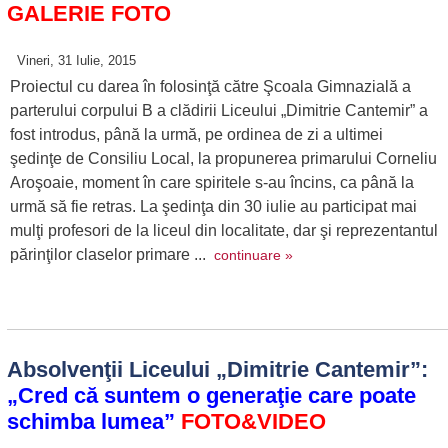
GALERIE FOTO
Vineri, 31 Iulie, 2015
Proiectul cu darea în folosinţă către Şcoala Gimnazială a
parterului corpului B a clădirii Liceului „Dimitrie Cantemir” a
fost introdus, până la urmă, pe ordinea de zi a ultimei
şedinţe de Consiliu Local, la propunerea primarului Corneliu
Aroşoaie, moment în care spiritele s-au încins, ca până la
urmă să fie retras. La şedinţa din 30 iulie au participat mai
mulţi profesori de la liceul din localitate, dar şi reprezentantul
părinţilor claselor primare ...
continuare »
Absolvenţii Liceului „Dimitrie Cantemir”:
„Cred că suntem o generaţie care poate
schimba lumea”
FOTO&VIDEO