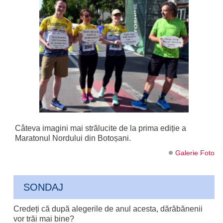
Câteva imagini mai strălucite de la prima ediție a
Maratonul Nordului din Botoșani.
Galerie Foto
SONDAJ
Credeți că după alegerile de anul acesta, dărăbănenii
vor trăi mai bine?