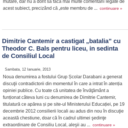
mutare, dar nu a dorit să facă mai multe comentarii legate de
acest subiect, precizând că „este membru de ...
continuare »
Dimitrie Cantemir a castigat „batalia” cu
Theodor C. Bals pentru liceu, in sedinta
de Consiliul Local
Sambata, 12 Ianuarie, 2013
Noua denumirea a fostului Grup Școlar Darabani a generat
discuţii contradictorii din momentul în care a intrat în atenția
opiniei publice. Cu toate că unitatea de învăţământ a
funționat câteva luni cu denumirea de Dimitrie Cantemir,
titulatură ce apărea și pe site-ul Ministerului Educației, pe 19
decembrie 2012 consilierii locali au adus din nou în discuţie
această chestiune, doar că în cadrul ultimei şedinţe
extraordinare de Consiliu Local, aleşii au ...
continuare »