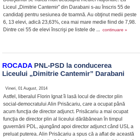
Liceul „Dimitrie Cantemir” din Darabani s-au înscris 55 de
candidaţi pentru sesiunea de toamnă. Au obţinut medii peste
6, 13 elevi, adică 23,63%, cea mai mare medie fiind de 7,98.
Dintre cei 55 de elevi înscrişi pe listele de ...
continuare »
ROCADA
PNL-PSD la conducerea
Liceului „Dimitrie Cantemir” Darabani
Vineri, 01 August, 2014
Astfel, liberalul Florin Ignat îi lasă locul de director plin
social-democratului Alin Prisăcariu, care a ocupat până
acum funcţia de director adjunct. Prisăcariu a mai ocupat
funcţia de director plin al liceului dărăbănean în timpul
guvernării PDL, ajungând apoi director adjunct când USL a
preluat puterea. Alin Prisăcariu a spus că a aflat de această