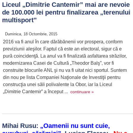
Liceul „Dimitrie Cantemir” mai are nevoie
de 100.000 lei pentru finalizarea „terenului
multisport”
Duminica, 18 Octombrie, 2015
2016 va fi anul în care dărăbănenii vor prospera, conform
previziunii aleşilor. Faptul că este an electoral, sigur că e
pură coincidenţă. La anul va fi finalizată asfaltarea străzilor,
modernizarea Casei de Cultură „Theodor Balş”, vor fi
construite blocurile ANL şi nu va fi uitat nici sportul. Suntem
din nou pe lista Companiei Naţionale de Investiţii pentru
construcţia unei săli polivalente la Obor, iar la Liceul
„Dimitrie Cantemir” a început ...
continuare »
Mihai Rusu:
„Oamenii nu sunt cuie,