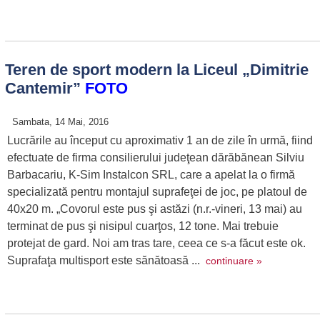
Teren de sport modern la Liceul „Dimitrie
Cantemir”
FOTO
Sambata, 14 Mai, 2016
Lucrările au început cu aproximativ 1 an de zile în urmă, fiind
efectuate de firma consilierului judeţean dărăbănean Silviu
Barbacariu, K-Sim Instalcon SRL, care a apelat la o firmă
specializată pentru montajul suprafeţei de joc, pe platoul de
40x20 m. „Covorul este pus şi astăzi (n.r.-vineri, 13 mai) au
terminat de pus şi nisipul cuarţos, 12 tone. Mai trebuie
protejat de gard. Noi am tras tare, ceea ce s-a făcut este ok.
Suprafaţa multisport este sănătoasă ...
continuare »