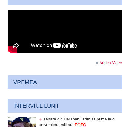
Arhiva Video
VREMEA
INTERVIUL LUNII
Tânără din Darabani, admisă prima la o
universitate militară
FOTO