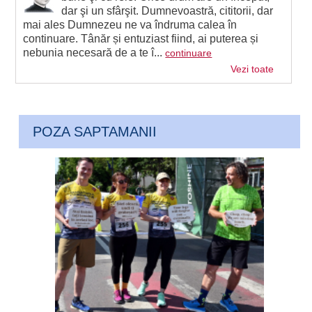
dar şi un sfârşit. Dumnevoastră, cititorii, dar
mai ales Dumnezeu ne va îndruma calea în
continuare. Tânăr și entuziast fiind, ai puterea și
nebunia necesară de a te î...
continuare
Vezi toate
POZA SAPTAMANII