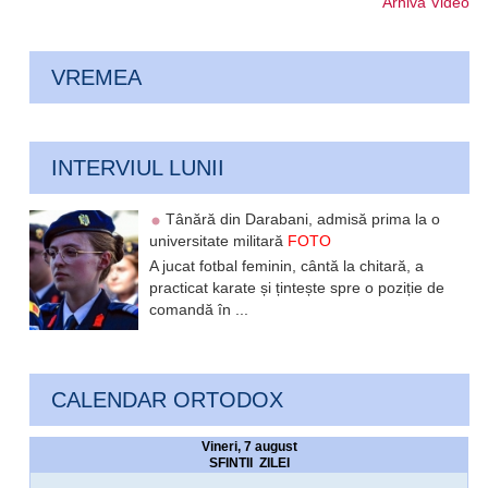
Arhiva Video
VREMEA
INTERVIUL LUNII
Tânără din Darabani, admisă prima la o
universitate militară
FOTO
A jucat fotbal feminin, cântă la chitară, a
practicat karate și țintește spre o poziție de
comandă în ...
CALENDAR ORTODOX
Vineri, 7 august
SFINTII ZILEI