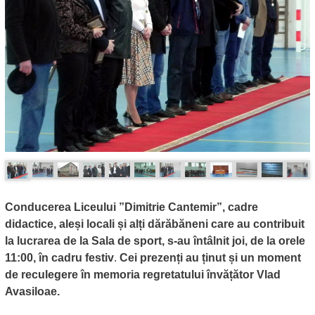
Conducerea Liceului ”Dimitrie Cantemir”, cadre
didactice, aleși locali și alți dărăbăneni care au contribuit
la lucrarea de la Sala de sport, s-au întâlnit joi, de la orele
11:00, în cadru festiv
.
Cei prezenți au ținut și un moment
de reculegere în memoria regretatului învățător Vlad
Avasiloae.