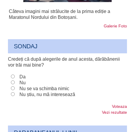
Câteva imagini mai strălucite de la prima ediție a
Maratonul Nordului din Botoșani.
Galerie Foto
SONDAJ
Credeți că după alegerile de anul acesta, dărăbănenii
vor trăi mai bine?
Da
Nu
Nu se va schimba nimic
Nu știu, nu mă interesează
Voteaza
Vezi rezultate