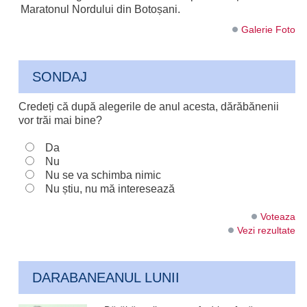
Maratonul Nordului din Botoșani.
Galerie Foto
SONDAJ
Credeți că după alegerile de anul acesta, dărăbănenii
vor trăi mai bine?
Da
Nu
Nu se va schimba nimic
Nu știu, nu mă interesează
Voteaza
Vezi rezultate
DARABANEANUL LUNII