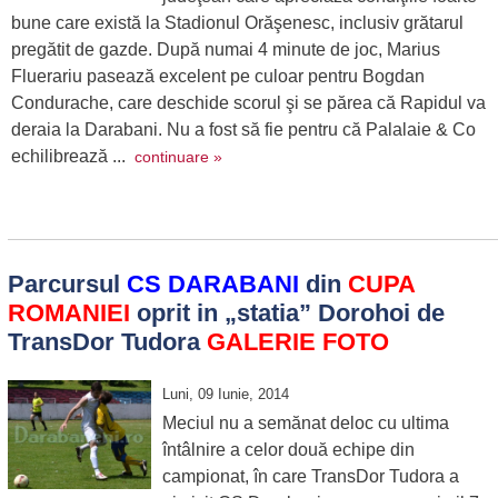
bune care există la Stadionul Orăşenesc, inclusiv grătarul
pregătit de gazde. După numai 4 minute de joc, Marius
Fluerariu pasează excelent pe culoar pentru Bogdan
Condurache, care deschide scorul şi se părea că Rapidul va
deraia la Darabani. Nu a fost să fie pentru că Palalaie & Co
echilibrează ...
continuare »
Parcursul
CS DARABANI
din
CUPA
ROMANIEI
oprit in „statia” Dorohoi de
TransDor Tudora
GALERIE FOTO
Luni, 09 Iunie, 2014
Meciul nu a semănat deloc cu ultima
întâlnire a celor două echipe din
campionat, în care TransDor Tudora a