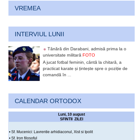
VREMEA
INTERVIUL LUNII
Tânără din Darabani, admisă prima la o
universitate militară
FOTO
A jucat fotbal feminin, cântă la chitară, a
practicat karate și țintește spre o poziție de
comandă în ...
CALENDAR ORTODOX
Luni, 10 august
SFINTII ZILEI
• Sf. Mucenici: Lavrentie arhidiaconul, Xist si Ipolit
• Sf. Iron filosoful