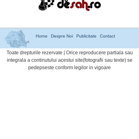
Home
Despre Noi
Publicitate
Contact
Toate drepturile rezervate | Orice reproducere partiala sau
integrala a continutului acestui site(fotografii sau texte) se
pedepseste conform legilor in vigoare