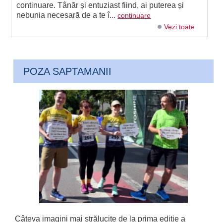
continuare. Tânăr și entuziast fiind, ai puterea și
nebunia necesară de a te î...
continuare
Vezi toate
POZA SAPTAMANII
Câteva imagini mai strălucite de la prima ediție a