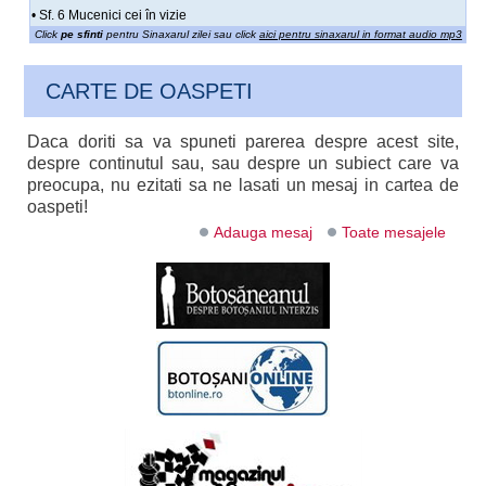
• Sf. 6 Mucenici cei în vizie
Click
pe sfinti
pentru Sinaxarul zilei sau click
aici pentru sinaxarul in format audio mp3
CARTE DE OASPETI
Daca doriti sa va spuneti parerea despre acest site,
despre continutul sau, sau despre un subiect care va
preocupa, nu ezitati sa ne lasati un mesaj in cartea de
oaspeti!
Adauga mesaj
Toate mesajele