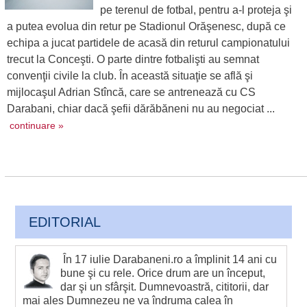
pe terenul de fotbal, pentru a-l proteja şi
a putea evolua din retur pe Stadionul Orăşenesc, după ce
echipa a jucat partidele de acasă din returul campionatului
trecut la Conceşti. O parte dintre fotbalişti au semnat
convenţii civile la club. În această situaţie se află şi
mijlocaşul Adrian Stîncă, care se antrenează cu CS
Darabani, chiar dacă şefii dărăbăneni nu au negociat ...
continuare »
EDITORIAL
În 17 iulie Darabaneni.ro a împlinit 14 ani cu
bune şi cu rele. Orice drum are un început,
dar şi un sfârşit. Dumnevoastră, cititorii, dar
mai ales Dumnezeu ne va îndruma calea în