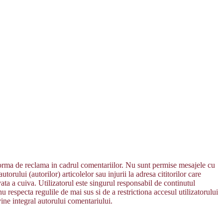
 forma de reclama in cadrul comentariilor. Nu sunt permise mesajele cu
orului (autorilor) articolelor sau injurii la adresa cititorilor care
vata a cuiva. Utilizatorul este singurul responsabil de continutul
u respecta regulile de mai sus si de a restrictiona accesul utilizatorului
vine integral autorului comentariului.