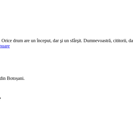
. Orice drum are un început, dar şi un sfârşit. Dumnevoastră, cititorii,
nuare
 din Botoșani.
?