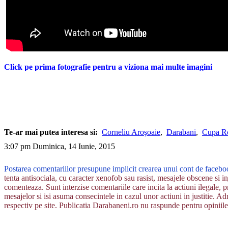
Click pe prima fotografie pentru a viziona mai multe imagini
Te-ar mai putea interesa si:
Corneliu Aroşoaie
,
Darabani
,
Cupa R
3:07 pm Duminica, 14 Iunie, 2015
Postarea comentariilor presupune implicit crearea unui cont de facebo
tenta antisociala, cu caracter xenofob sau rasist, mesajele obscene si inj
comenteaza. Sunt interzise comentariile care incita la actiuni ilegale, p
mesajelor si isi asuma consecintele in cazul unor actiuni in justitie. Adm
respectiv pe site. Publicatia Darabaneni.ro nu raspunde pentru opiniile 