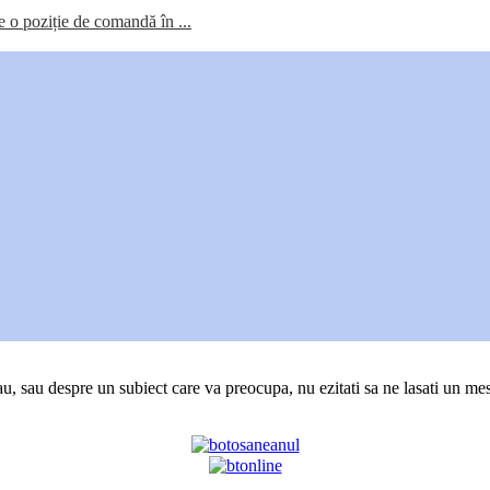
re o poziție de comandă în ...
au, sau despre un subiect care va preocupa, nu ezitati sa ne lasati un mes