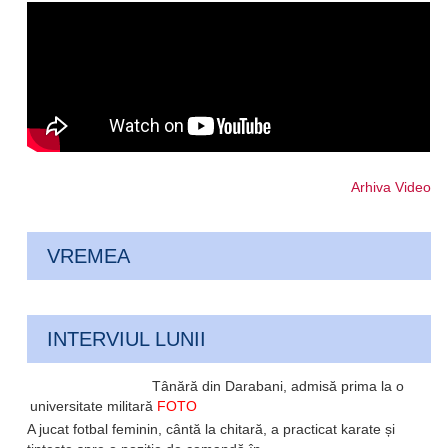
Arhiva Video
VREMEA
INTERVIUL LUNII
Tânără din Darabani, admisă prima la o
universitate militară
FOTO
A jucat fotbal feminin, cântă la chitară, a practicat karate și