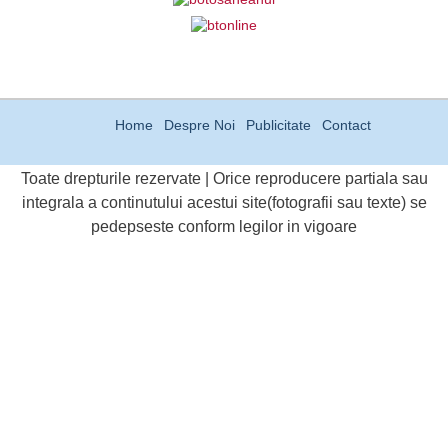
Home
Despre Noi
Publicitate
Contact
Toate drepturile rezervate | Orice reproducere partiala sau
integrala a continutului acestui site(fotografii sau texte) se
pedepseste conform legilor in vigoare