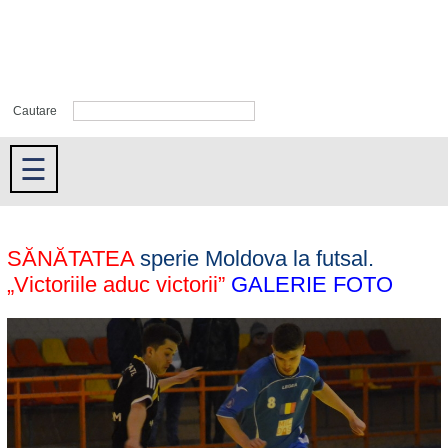
Cautare
☰
SĂNĂTATEA
sperie Moldova la futsal.
„Victoriile aduc victorii”
GALERIE FOTO