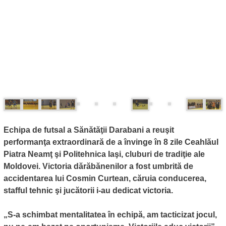
Echipa de futsal a Sănătăţii Darabani a reuşit
performanţa extraordinară de a învinge în 8 zile Ceahlăul
Piatra Neamţ şi Politehnica Iaşi, cluburi de tradiţie ale
Moldovei. Victoria dărăbănenilor a fost umbrită de
accidentarea lui Cosmin Curtean, căruia conducerea,
stafful tehnic şi jucătorii i-au dedicat victoria.
„S-a schimbat mentalitatea în echipă, am tacticizat jocul,