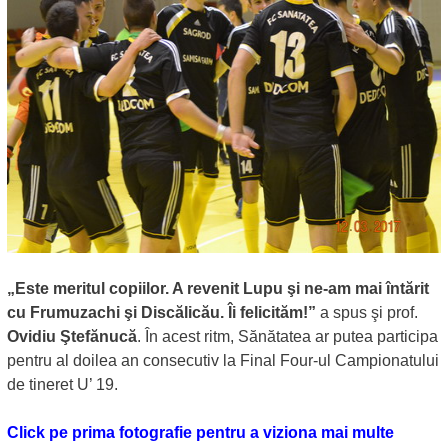
„Este meritul copiilor. A revenit Lupu şi ne-am mai întărit
cu Frumuzachi şi Discălicău. Îi felicităm!”
a spus şi prof.
Ovidiu Ştefănucă
. În acest ritm, Sănătatea ar putea participa
pentru al doilea an consecutiv la Final Four-ul Campionatului
de tineret U’ 19.
Click pe prima fotografie pentru a viziona mai multe