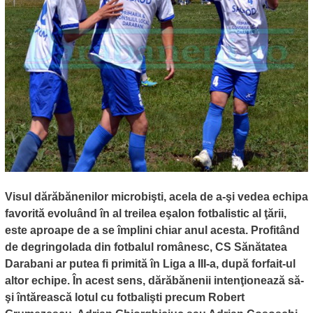
Visul dărăbănenilor microbişti, acela de a-şi vedea echipa
favorită evoluând în al treilea eşalon fotbalistic al ţării,
este aproape de a se împlini chiar anul acesta. Profitând
de degringolada din fotbalul românesc, CS Sănătatea
Darabani ar putea fi primită în Liga a III-a, după forfait-ul
altor echipe. În acest sens, dărăbănenii intenţionează să-
şi întărească lotul cu fotbalişti precum Robert