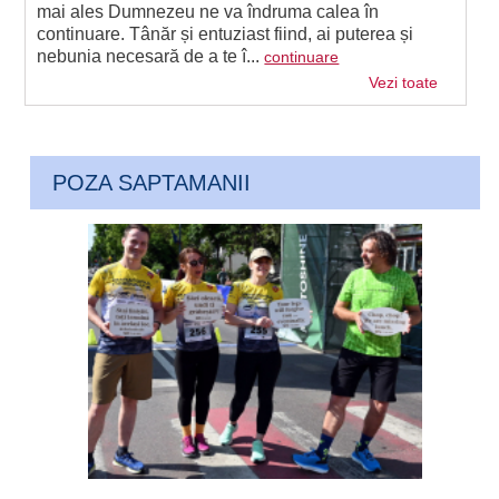
mai ales Dumnezeu ne va îndruma calea în
continuare. Tânăr și entuziast fiind, ai puterea și
nebunia necesară de a te î...
continuare
Vezi toate
POZA SAPTAMANII