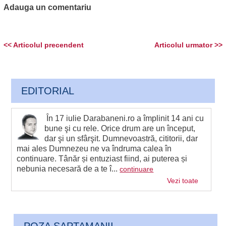
Adauga un comentariu
<< Articolul precendent
Articolul urmator >>
EDITORIAL
În 17 iulie Darabaneni.ro a împlinit 14 ani cu
bune şi cu rele. Orice drum are un început,
dar şi un sfârşit. Dumnevoastră, cititorii, dar
mai ales Dumnezeu ne va îndruma calea în
continuare. Tânăr și entuziast fiind, ai puterea și
nebunia necesară de a te î...
continuare
Vezi toate