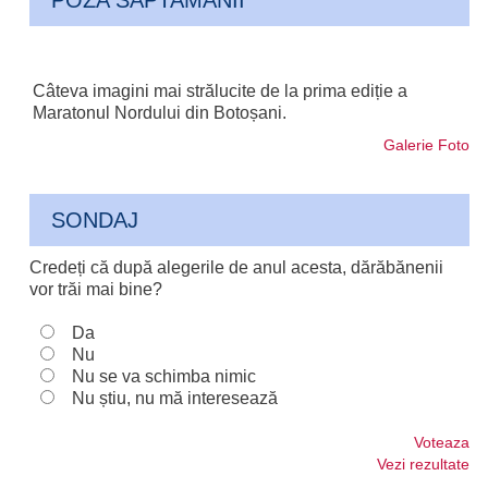
POZA SAPTAMANII
Câteva imagini mai strălucite de la prima ediție a
Maratonul Nordului din Botoșani.
Galerie Foto
SONDAJ
Credeți că după alegerile de anul acesta, dărăbănenii
vor trăi mai bine?
Da
Nu
Nu se va schimba nimic
Nu știu, nu mă interesează
Voteaza
Vezi rezultate