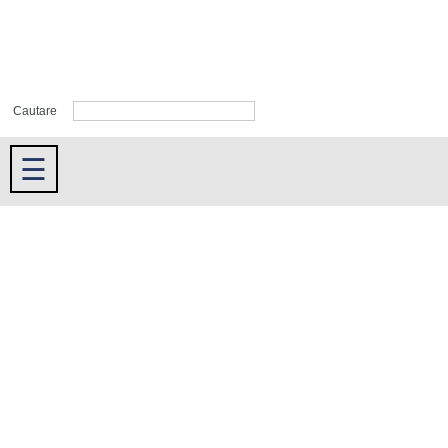
Cautare
☰