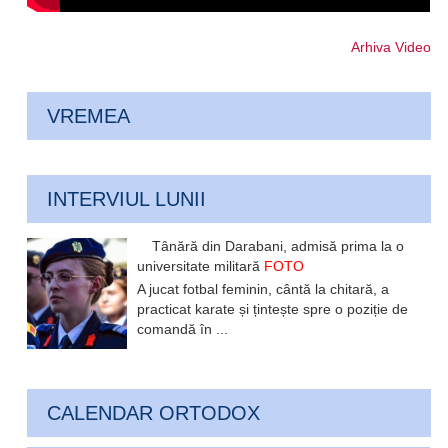
Arhiva Video
VREMEA
INTERVIUL LUNII
Tânără din Darabani, admisă prima la o
universitate militară
FOTO
A jucat fotbal feminin, cântă la chitară, a
practicat karate și țintește spre o poziție de
comandă în ...
CALENDAR ORTODOX