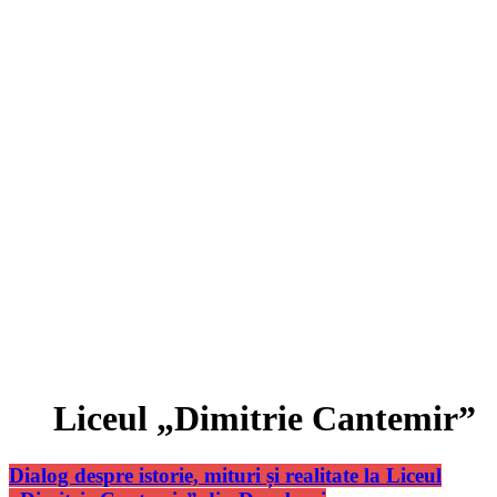
Liceul „Dimitrie Cantemir”
Dialog despre istorie, mituri și realitate la Liceul