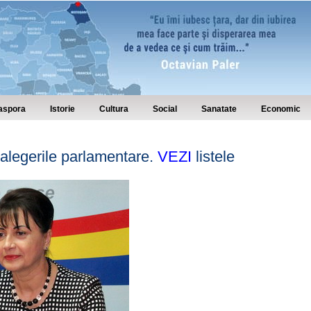
aspora
Istorie
Cultura
Social
Sanatate
Economic
u alegerile parlamentare.
VEZI
listele