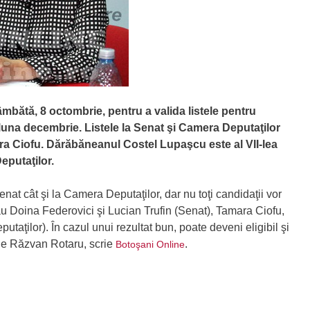
mbătă, 8 octombrie, pentru a valida listele pentru
 luna decembrie. Listele la Senat şi Camera Deputaţilor
a Ciofu. Dărăbăneanul Costel Lupaşcu este al VII-lea
eputaţilor.
at cât şi la Camera Deputaţilor, dar nu toţi candidaţii vor
u Doina Federovici şi Lucian Trufin (Senat), Tamara Ciofu,
aţilor). În cazul unui rezultat bun, poate deveni eligibil şi
 de Răzvan Rotaru, scrie
.
Botoşani Online