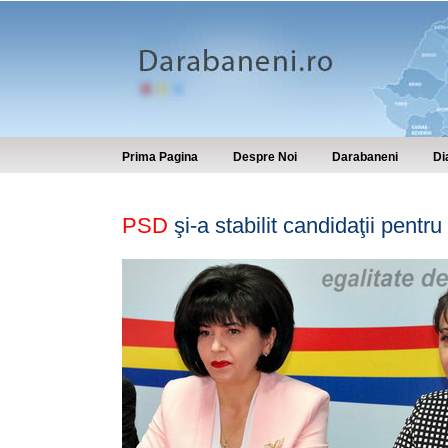
Prima Pagina
Despre Noi
Darabaneni
Di
PSD
şi-a stabilit candidaţii pentr