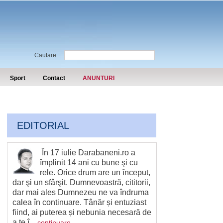
Cautare
Sport
Contact
ANUNTURI
EDITORIAL
În 17 iulie Darabaneni.ro a
împlinit 14 ani cu bune şi cu
rele. Orice drum are un început,
dar şi un sfârşit. Dumnevoastră, cititorii,
dar mai ales Dumnezeu ne va îndruma
calea în continuare. Tânăr și entuziast
fiind, ai puterea și nebunia necesară de
a te î...
continuare