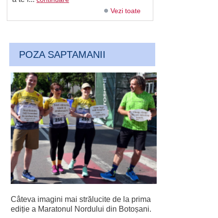
Vezi toate
POZA SAPTAMANII
Câteva imagini mai strălucite de la prima
ediție a Maratonul Nordului din Botoșani.