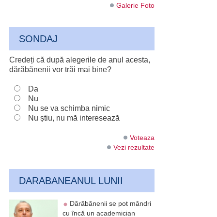
Galerie Foto
SONDAJ
Credeți că după alegerile de anul acesta,
dărăbănenii vor trăi mai bine?
Da
Nu
Nu se va schimba nimic
Nu știu, nu mă interesează
Voteaza
Vezi rezultate
DARABANEANUL LUNII
Dărăbănenii se pot mândri
cu încă un academician