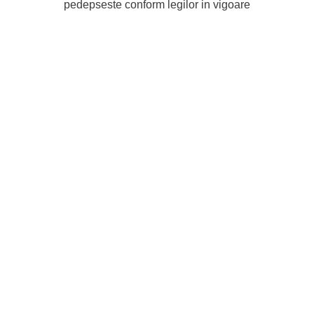
pedepseste conform legilor in vigoare