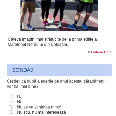
Câteva imagini mai strălucite de la prima ediție a
Maratonul Nordului din Botoșani.
Galerie Foto
SONDAJ
Credeți că după alegerile de anul acesta, dărăbănenii
vor trăi mai bine?
Da
Nu
Nu se va schimba nimic
Nu știu, nu mă interesează