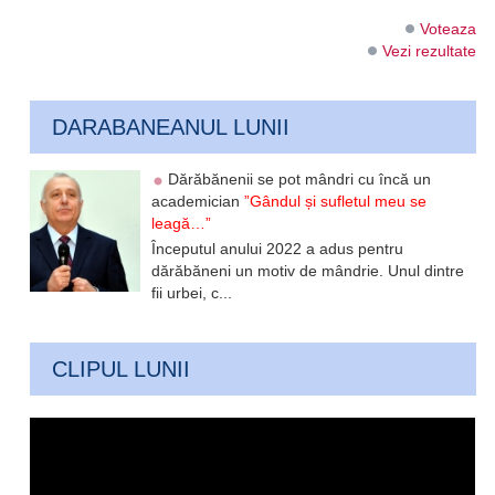
Voteaza
Vezi rezultate
DARABANEANUL LUNII
Dărăbănenii se pot mândri cu încă un
academician
”Gândul și sufletul meu se
leagă…”
Începutul anului 2022 a adus pentru
dărăbăneni un motiv de mândrie. Unul dintre
fii urbei, c...
CLIPUL LUNII