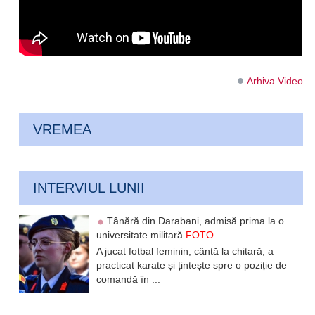
Arhiva Video
VREMEA
INTERVIUL LUNII
Tânără din Darabani, admisă prima la o
universitate militară
FOTO
A jucat fotbal feminin, cântă la chitară, a
practicat karate și țintește spre o poziție de
comandă în ...