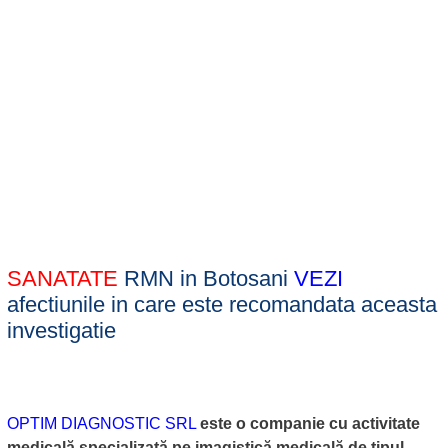
SANATATE
RMN in Botosani
VEZI
afectiunile in care este recomandata aceasta
investigatie
OPTIM DIAGNOSTIC SRL
este o companie cu activitate
medicală specializată pe imagistică medicală de tipul