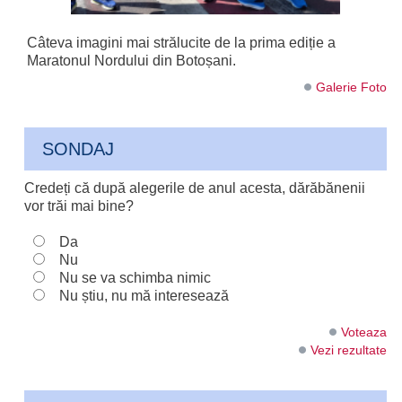
Câteva imagini mai strălucite de la prima ediție a
Maratonul Nordului din Botoșani.
Galerie Foto
SONDAJ
Credeți că după alegerile de anul acesta, dărăbănenii
vor trăi mai bine?
Da
Nu
Nu se va schimba nimic
Nu știu, nu mă interesează
Voteaza
Vezi rezultate