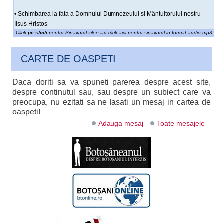
• Schimbarea la fata a Domnului Dumnezeului si Mântuitorului nostru
Iisus Hristos
Click
pe sfinti
pentru Sinaxarul zilei sau click
aici pentru sinaxarul in format audio mp3
CARTE DE OASPETI
Daca doriti sa va spuneti parerea despre acest site,
despre continutul sau, sau despre un subiect care va
preocupa, nu ezitati sa ne lasati un mesaj in cartea de
oaspeti!
Adauga mesaj
Toate mesajele