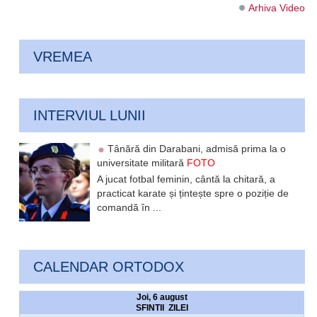
Arhiva Video
VREMEA
INTERVIUL LUNII
Tânără din Darabani, admisă prima la o
universitate militară
FOTO
A jucat fotbal feminin, cântă la chitară, a
practicat karate și țintește spre o poziție de
comandă în ...
CALENDAR ORTODOX
Joi, 6 august
SFINTII ZILEI