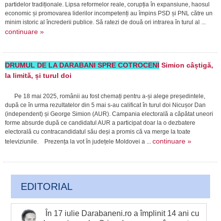
partidelor tradiționale. Lipsa reformelor reale, corupția în expansiune, haosul
economic și promovarea liderilor incompetenți au împins PSD și PNL către un
minim istoric al încrederii publice. Să ratezi de două ori intrarea în turul al ...
continuare »
DRUMUL DE LA DARABANI SPRE COTROCENI
Simion câștigă,
la limită, și turul doi
Pe 18 mai 2025, românii au fost chemați pentru a-și alege președintele,
după ce în urma rezultatelor din 5 mai s-au calificat în turul doi Nicușor Dan
(independent) și George Simion (AUR). Campania electorală a căpătat uneori
forme absurde după ce candidatul AUR a participat doar la o dezbatere
electorală cu contracandidatul său deși a promis că va merge la toate
continuare »
televiziunile. Prezența la vot în județele Moldovei a ...
EDITORIAL
În 17 iulie Darabaneni.ro a împlinit 14 ani cu