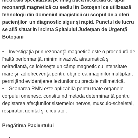
rezonanţă magnetică cu sediul în Botoşani ce utilizează
tehnologii din domeniul imagisticii cu scopul de a oferi
pacienţilor un diagnostic sigur şi rapid. Punctul de lucru
se află situat în incinta Spitalului Judeţean de Urgenţă
Botoşani
.
• Investigaţia prin rezonanţă magnetică este o procedură de
înaltă performanţă, minim invazivă, atraumatică şi
neiradiantă, ce foloseşte un câmp magnetic cu intensitate
mare şi radiofrecvenţa pentru obţinerea imaginilor multiplan,
permiţând evidenţierea leziunilor cu precizie milimetrică.
• Scanarea RMN este aplicabilă pentru toate organele
corpului omenesc, constituind metoda determinantă pentru
depistarea afecţiunilor sistemelor nervos, musculo-scheletal,
respirator, genital şi circulator.
Pregătirea Pacientului