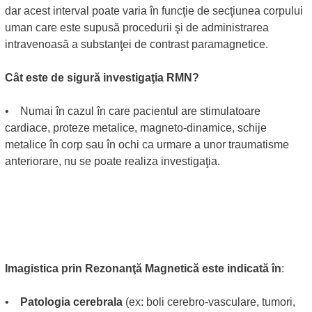
dar acest interval poate varia în funcţie de secţiunea corpului
uman care este supusă procedurii şi de administrarea
intravenoasă a substanţei de contrast paramagnetice.
Cât este de sigură investigaţia RMN?
• Numai în cazul în care pacientul are stimulatoare
cardiace, proteze metalice, magneto-dinamice, schije
metalice în corp sau în ochi ca urmare a unor traumatisme
anteriorare, nu se poate realiza investigaţia.
Imagistica prin Rezonanţă Magnetică este indicată în
:
•
Patologia cerebrala
(ex: boli cerebro-vasculare, tumori,