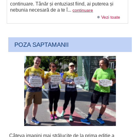
continuare. Tânăr și entuziast fiind, ai puterea și
nebunia necesară de a te î...
continuare
Vezi toate
POZA SAPTAMANII
Câteva imagini mai strălucite de la prima ediție a