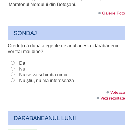
Maratonul Nordului din Botoșani.
Galerie Foto
SONDAJ
Credeți că după alegerile de anul acesta, dărăbănenii
vor trăi mai bine?
Da
Nu
Nu se va schimba nimic
Nu știu, nu mă interesează
Voteaza
Vezi rezultate
DARABANEANUL LUNII