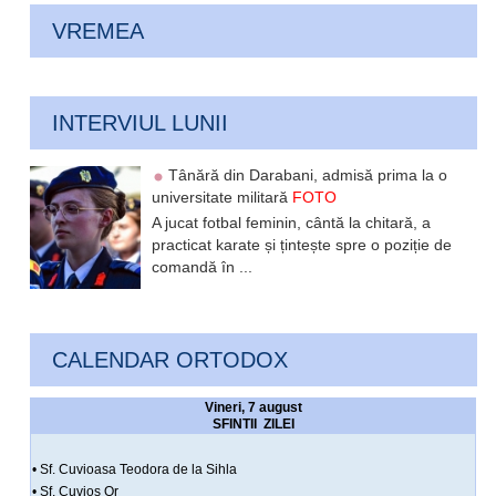
VREMEA
INTERVIUL LUNII
Tânără din Darabani, admisă prima la o
universitate militară
FOTO
A jucat fotbal feminin, cântă la chitară, a
practicat karate și țintește spre o poziție de
comandă în ...
CALENDAR ORTODOX
Vineri, 7 august
SFINTII ZILEI
• Sf. Cuvioasa Teodora de la Sihla
• Sf. Cuvios Or