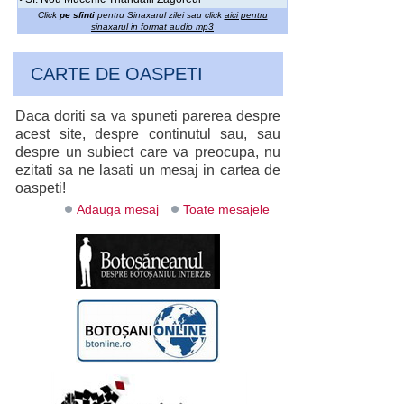
Click
pe sfinti
pentru Sinaxarul zilei sau click
aici pentru
sinaxarul in format audio mp3
CARTE DE OASPETI
Daca doriti sa va spuneti parerea despre
acest site, despre continutul sau, sau
despre un subiect care va preocupa, nu
ezitati sa ne lasati un mesaj in cartea de
oaspeti!
Adauga mesaj
Toate mesajele