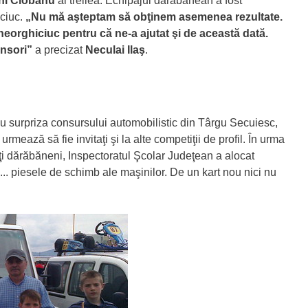
ni Ciobanu
al treilea. Echipajul dărăbănean a fost
ciuc.
„Nu mă aşteptam să obţinem asemenea rezultate.
eorghiciuc pentru că ne-a ajutat şi de această dată.
onsori”
a precizat
Neculai Ilaş
.
 surpriza consursului automobilistic din Târgu Secuiesc,
 urmează să fie invitaţi şi la alte competiţii de profil. În urma
oţi dărăbăneni, Inspectoratul Şcolar Judeţean a alocat
.. piesele de schimb ale maşinilor. De un kart nou nici nu