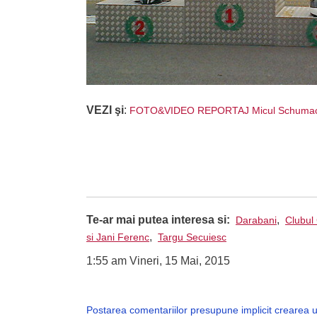
VEZI şi
:
FOTO&VIDEO REPORTAJ Micul Schumach
Te-ar mai putea interesa si:
,
Darabani
Clubul 
,
si Jani Ferenc
Targu Secuiesc
1:55 am Vineri, 15 Mai, 2015
Postarea comentariilor presupune implicit crearea 