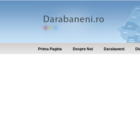
Prima Pagina
Despre Noi
Darabaneni
Di