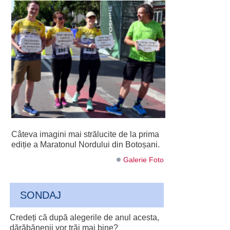
Câteva imagini mai strălucite de la prima
ediție a Maratonul Nordului din Botoșani.
Galerie Foto
SONDAJ
Credeți că după alegerile de anul acesta,
dărăbănenii vor trăi mai bine?