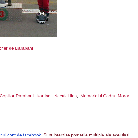
er de Darabani
,
,
,
Copiilor Darabani
karting
Neculai Ilas
Memorialul Codrut Morar
unui cont de facebook.
Sunt interzise postarile multiple ale aceluiasi