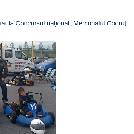
iat la Concursul naţional „Memorialul Codruţ