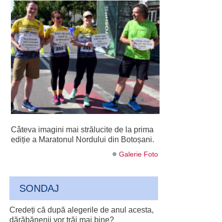
Câteva imagini mai strălucite de la prima
ediție a Maratonul Nordului din Botoșani.
Galerie Foto
SONDAJ
Credeți că după alegerile de anul acesta,
dărăbănenii vor trăi mai bine?