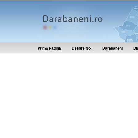
Prima Pagina
Despre Noi
Darabaneni
Di