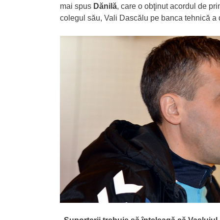
mai spus
Dănilă
, care o obţinut acordul de pr
colegul său, Vali Dascălu pe banca tehnică a