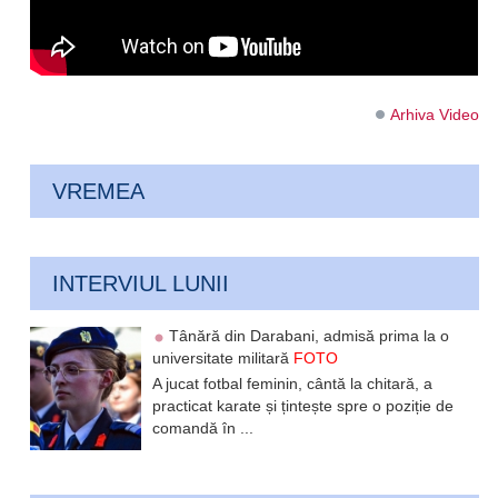
Arhiva Video
VREMEA
INTERVIUL LUNII
Tânără din Darabani, admisă prima la o
universitate militară
FOTO
A jucat fotbal feminin, cântă la chitară, a
practicat karate și țintește spre o poziție de
comandă în ...