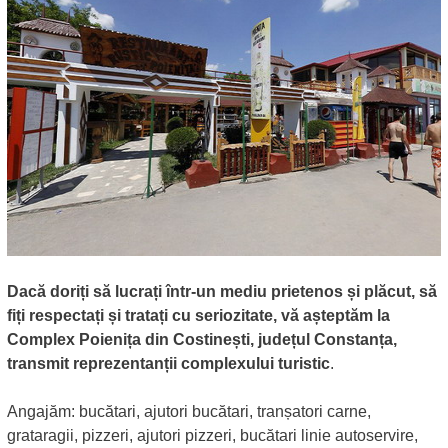
Dacă doriți să lucrați într-un mediu prietenos și plăcut, să
fiți respectați și tratați cu seriozitate, vă așteptăm la
Complex Poienița din Costinești, județul Constanța,
transmit reprezentanții complexului turistic
.
Angajăm: bucătari, ajutori bucătari, tranșatori carne,
grataragii, pizzeri, ajutori pizzeri, bucătari linie autoservire,