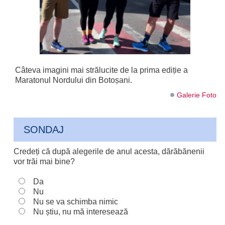
Câteva imagini mai strălucite de la prima ediție a
Maratonul Nordului din Botoșani.
Galerie Foto
SONDAJ
Credeți că după alegerile de anul acesta, dărăbănenii
vor trăi mai bine?
Da
Nu
Nu se va schimba nimic
Nu știu, nu mă interesează