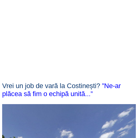
Vrei un job de vară la Costinești?
”Ne-ar
plăcea să fim o echipă unită...”