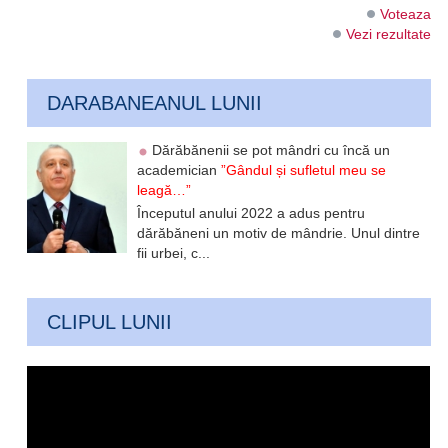
Voteaza
Vezi rezultate
DARABANEANUL LUNII
Dărăbănenii se pot mândri cu încă un
academician
”Gândul și sufletul meu se
leagă…”
Începutul anului 2022 a adus pentru
dărăbăneni un motiv de mândrie. Unul dintre
fii urbei, c...
CLIPUL LUNII