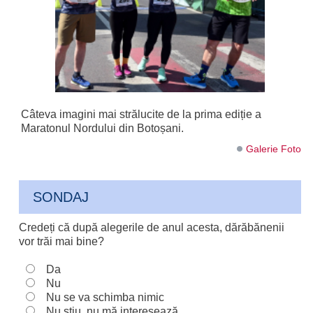
Câteva imagini mai strălucite de la prima ediție a
Maratonul Nordului din Botoșani.
Galerie Foto
SONDAJ
Credeți că după alegerile de anul acesta, dărăbănenii
vor trăi mai bine?
Da
Nu
Nu se va schimba nimic
Nu știu, nu mă interesează