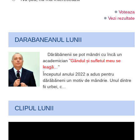
Voteaza
Vezi rezultate
DARABANEANUL LUNII
Dărăbănenii se pot mândri cu încă un
academician
”Gândul și sufletul meu se
leagă…”
Începutul anului 2022 a adus pentru
dărăbăneni un motiv de mândrie. Unul dintre
fii urbei, c...
CLIPUL LUNII