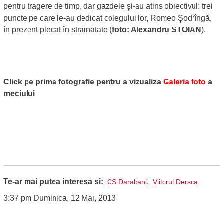
pentru tragere de timp, dar gazdele şi-au atins obiectivul: trei
puncte pe care le-au dedicat colegului lor, Romeo Şodrîngă,
în prezent plecat în străinătate (
foto: Alexandru STOIAN
).
Click pe prima fotografie pentru a vizualiza
Galeria foto
a
meciului
Te-ar mai putea interesa si:
,
CS Darabani
Viitorul Dersca
3:37 pm Duminica, 12 Mai, 2013