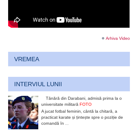
Arhiva Video
VREMEA
INTERVIUL LUNII
Tânără din Darabani, admisă prima la o
universitate militară
FOTO
A jucat fotbal feminin, cântă la chitară, a
practicat karate și țintește spre o poziție de
comandă în ...