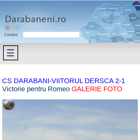
Cautare
☰
CS DARABANI-VIITORUL DERSCA 2-1
Victorie pentru Romeo
GALERIE FOTO