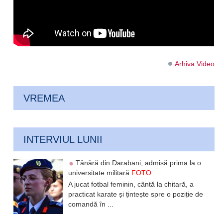
Arhiva Video
VREMEA
INTERVIUL LUNII
Tânără din Darabani, admisă prima la o
universitate militară
FOTO
A jucat fotbal feminin, cântă la chitară, a
practicat karate și țintește spre o poziție de
comandă în ...