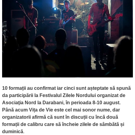
10 formații au confirmat iar cinci sunt așteptate să spună
da participării la Festivalul Zilele Nordului organizat de
Asociaţia Nord la Darabani, în perioada 8-10 august.
Până acum Vița de Vie este cel mai sonor nume, dar
organizatorii afirmă că sunt în discuții cu încă două
formații de calibru care să încheie zilele de sâmbătă și
duminică
.