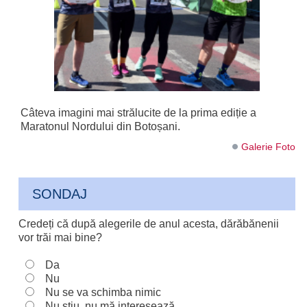
Câteva imagini mai strălucite de la prima ediție a
Maratonul Nordului din Botoșani.
Galerie Foto
SONDAJ
Credeți că după alegerile de anul acesta, dărăbănenii
vor trăi mai bine?
Da
Nu
Nu se va schimba nimic
Nu știu, nu mă interesează