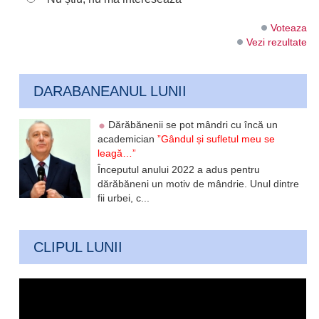
Voteaza
Vezi rezultate
DARABANEANUL LUNII
Dărăbănenii se pot mândri cu încă un
academician
”Gândul și sufletul meu se
leagă…”
Începutul anului 2022 a adus pentru
dărăbăneni un motiv de mândrie. Unul dintre
fii urbei, c...
CLIPUL LUNII