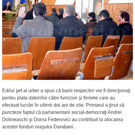
Edilul şef al urbei a spus că banii respectivi vor fi direcţionaţi
pentru plata datoriilor către furnizori şi firmele care au
efectuat lucrări în ultimii doi ani de zile. Primarul a ţinut să
puncteze faptul că parlamentarii social-democraţi Andrei
Dolineaschi şi Doina Federovici au contribuit la alocarea
acestor fonduri oraşului Darabani.