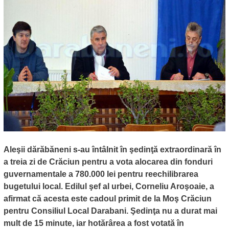
Aleşii dărăbăneni s-au întâlnit în şedinţă extraordinară în
a treia zi de Crăciun pentru a vota alocarea din fonduri
guvernamentale a 780.000 lei pentru reechilibrarea
bugetului local. Edilul şef al urbei, Corneliu Aroşoaie, a
afirmat că acesta este cadoul primit de la Moş Crăciun
pentru Consiliul Local Darabani. Şedinţa nu a durat mai
mult de 15 minute, iar hotărârea a fost votată în