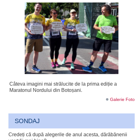
Câteva imagini mai strălucite de la prima ediție a
Maratonul Nordului din Botoșani.
Galerie Foto
SONDAJ
Credeți că după alegerile de anul acesta, dărăbănenii