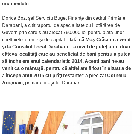
unanimitate
.
Dorica Boz, şef Serviciu Buget Finanţe din cadrul Primăriei
Darabani, a citit raportul de specialitate cu Hotărârea de
Guvern prin care s-au alocat 780.000 lei pentru plata unor
cheltuieli curente şi de capital.
„Iată că Moş Crăciun a venit
şi la Consiliul Local Darabani. La nivel de judeţ sunt doar
câteva localităţi care au beneficiat de bani pentru a putea
să încheiem anul calendaristic 2014. Aceşti bani ne-au
venit ca o mănuşă, pentru că altfel am fi fost în situaţia de
a începe anul 2015 cu plăţi restante”
a precizat
Corneliu
Aroşoaie
, primarul oraşului Darabani.