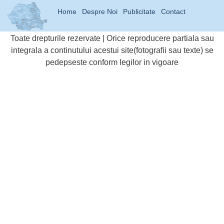
Home
Despre Noi
Publicitate
Contact
Toate drepturile rezervate | Orice reproducere partiala sau
integrala a continutului acestui site(fotografii sau texte) se
pedepseste conform legilor in vigoare