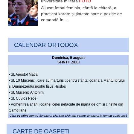
universitate militară
FOTO
A jucat fotbal feminin, cântă la chitară, a
practicat karate și țintește spre o poziție de
comandă în ...
CALENDAR ORTODOX
Duminica, 9 august
SFINTII ZILEI
• Sf. Apostol Matia
• Sf. 10 Mucenici, care au marturisit pentru sfânta icoana a Mântuitorului
si Dumnezeului nostru Iisus Hristos
• Sf. Mucenic Antonim
• Sf. Cuvios Psoe
• Pomenirea aflarii icoanei celei nefacute de mâna de om si cinstite din
Camoliane
Click
pe sfinti
pentru Sinaxarul zilei sau click
aici pentru sinaxarul in format audio mp3
CARTE DE OASPETI