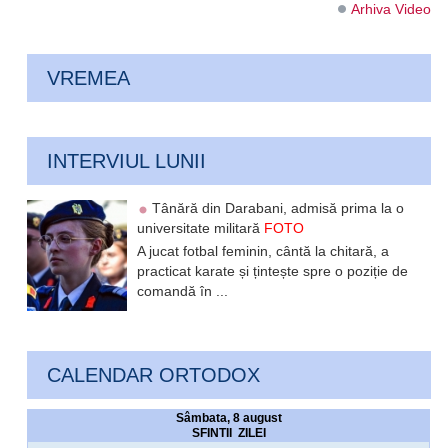
Arhiva Video
VREMEA
INTERVIUL LUNII
Tânără din Darabani, admisă prima la o
universitate militară
FOTO
A jucat fotbal feminin, cântă la chitară, a
practicat karate și țintește spre o poziție de
comandă în ...
CALENDAR ORTODOX
Sâmbata, 8 august
SFINTII ZILEI