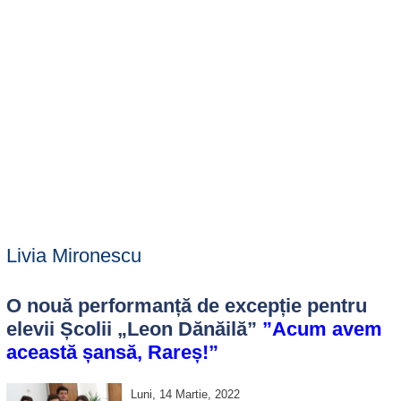
Livia Mironescu
O nouă performanță de excepție pentru
elevii Școlii „Leon Dănăilă”
”Acum avem
această șansă, Rareș!”
Luni, 14 Martie, 2022