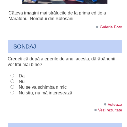
Câteva imagini mai strălucite de la prima ediție a
Maratonul Nordului din Botoșani.
Galerie Foto
SONDAJ
Credeți că după alegerile de anul acesta, dărăbănenii
vor trăi mai bine?
Da
Nu
Nu se va schimba nimic
Nu știu, nu mă interesează
Voteaza
Vezi rezultate