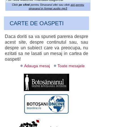
Click
pe sfinti
pentru Sinaxarul zilei sau click
aici pentru
sinaxarul in format audio mp3
CARTE DE OASPETI
Daca doriti sa va spuneti parerea despre
acest site, despre continutul sau, sau
despre un subiect care va preocupa, nu
ezitati sa ne lasati un mesaj in cartea de
oaspeti!
Adauga mesaj
Toate mesajele