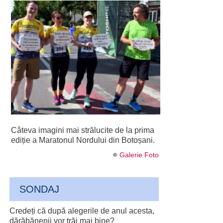
Câteva imagini mai strălucite de la prima
ediție a Maratonul Nordului din Botoșani.
Galerie Foto
SONDAJ
Credeți că după alegerile de anul acesta,
dărăbănenii vor trăi mai bine?