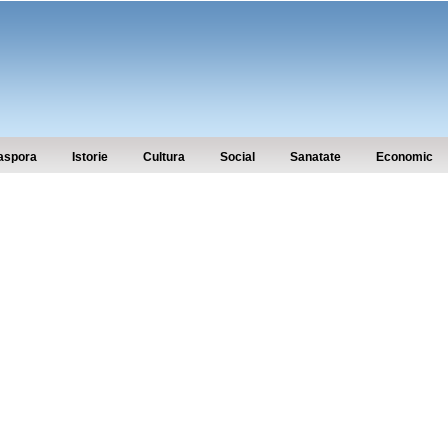
aspora
Istorie
Cultura
Social
Sanatate
Economic