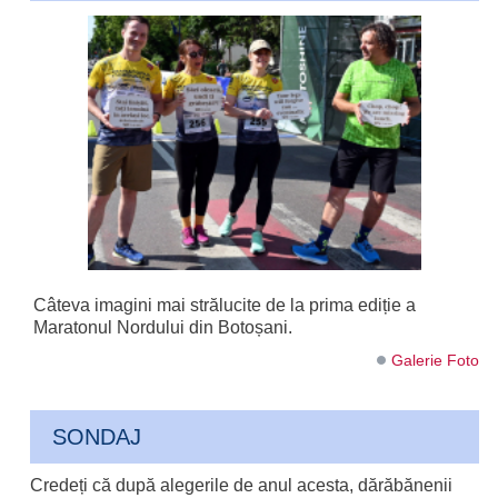
Câteva imagini mai strălucite de la prima ediție a
Maratonul Nordului din Botoșani.
Galerie Foto
SONDAJ
Credeți că după alegerile de anul acesta, dărăbănenii