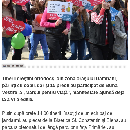
Tinerii creştini ortodocşi din zona oraşului Darabani,
părinţi cu copii, dar şi 15 preoţi au participat de Buna
Vestire la „Marşul pentru viaţă”, manifestare ajunsă deja
la a VI-a ediţie.
Puţin după orele 14:00 tinerii, însoţiţi de un echipaj de
jandarmi, au plecat de la Biserica Sf. Constantin şi Elena, au
parcurs pietonalul de lângă parc, prin faţa Primăriei, au