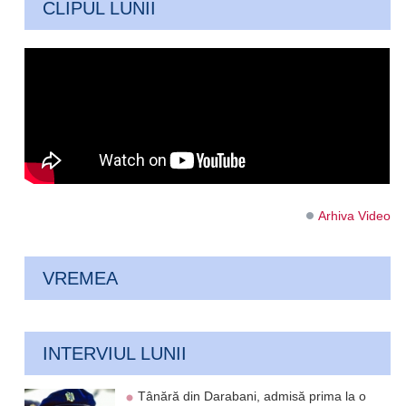
CLIPUL LUNII
Arhiva Video
VREMEA
INTERVIUL LUNII
Tânără din Darabani, admisă prima la o