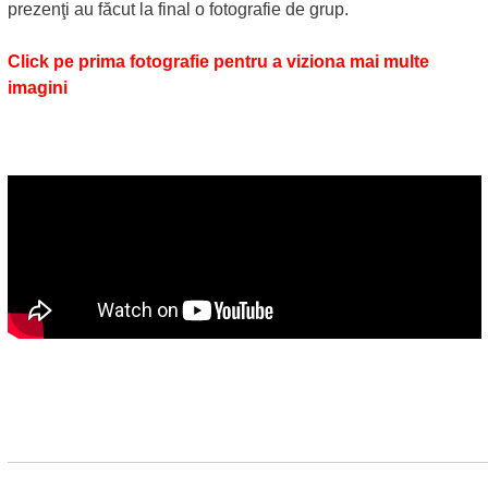
prezenţi au făcut la final o fotografie de grup.
Click pe prima fotografie pentru a viziona mai multe
imagini