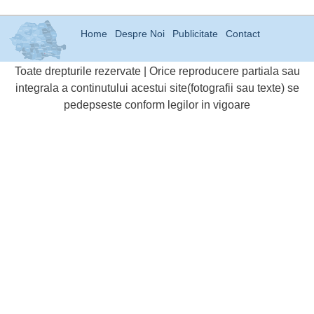
Home
Despre Noi
Publicitate
Contact
Toate drepturile rezervate | Orice reproducere partiala sau
integrala a continutului acestui site(fotografii sau texte) se
pedepseste conform legilor in vigoare