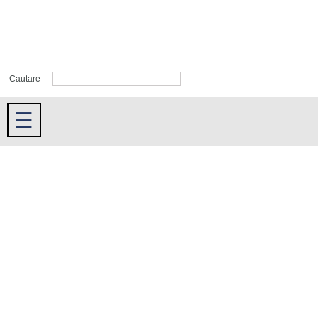
Cautare
☰