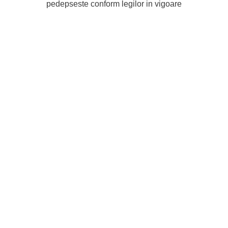
pedepseste conform legilor in vigoare