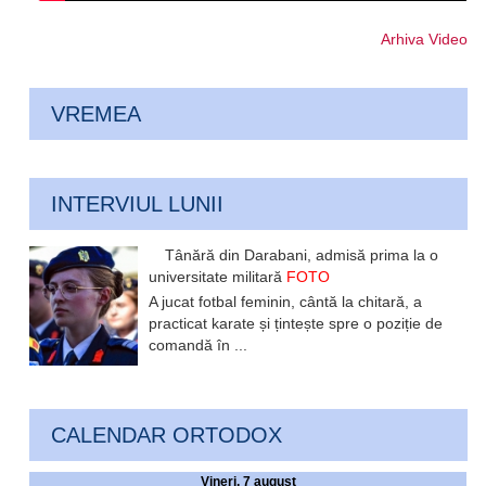
Arhiva Video
VREMEA
INTERVIUL LUNII
Tânără din Darabani, admisă prima la o
universitate militară
FOTO
A jucat fotbal feminin, cântă la chitară, a
practicat karate și țintește spre o poziție de
comandă în ...
CALENDAR ORTODOX
Vineri, 7 august