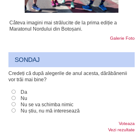
Câteva imagini mai strălucite de la prima ediție a
Maratonul Nordului din Botoșani.
Galerie Foto
SONDAJ
Credeți că după alegerile de anul acesta, dărăbănenii
vor trăi mai bine?
Da
Nu
Nu se va schimba nimic
Nu știu, nu mă interesează
Voteaza
Vezi rezultate