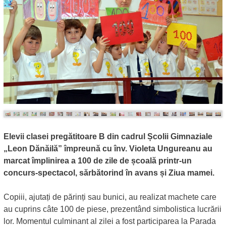
Elevii clasei pregătitoare B din cadrul Școlii Gimnaziale
„Leon Dănăilă” împreună cu înv. Violeta Ungureanu au
marcat împlinirea a 100 de zile de școală printr-un
concurs-spectacol, sărbătorind în avans și Ziua mamei.
Copiii, ajutați de părinți sau bunici, au realizat machete care
au cuprins câte 100 de piese, prezentând simbolistica lucrării
lor. Momentul culminant al zilei a fost participarea la Parada