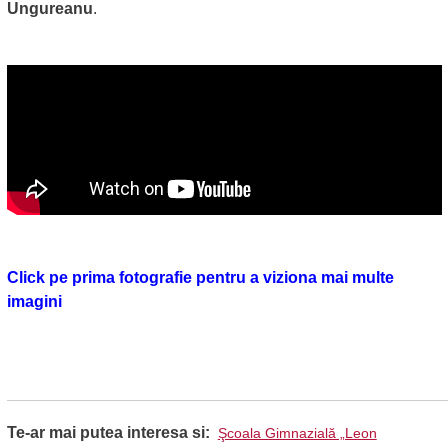
Ungureanu
.
Click pe prima fotografie pentru a viziona mai multe
imagini
Te-ar mai putea interesa si:
Şcoala Gimnazială „Leon