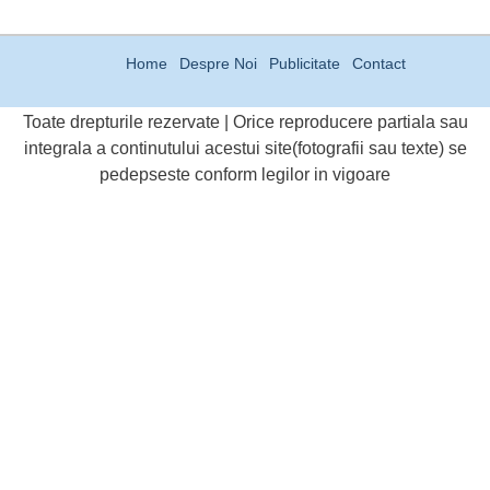
Home
Despre Noi
Publicitate
Contact
Toate drepturile rezervate | Orice reproducere partiala sau
integrala a continutului acestui site(fotografii sau texte) se
pedepseste conform legilor in vigoare