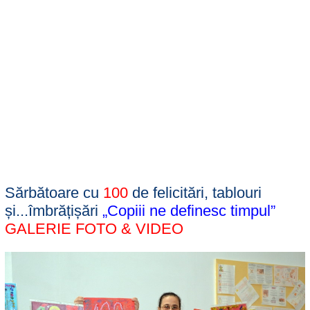
Sărbătoare cu
100
de felicitări, tablouri
și...îmbrățișări
„Copiii ne definesc timpul”
GALERIE FOTO & VIDEO