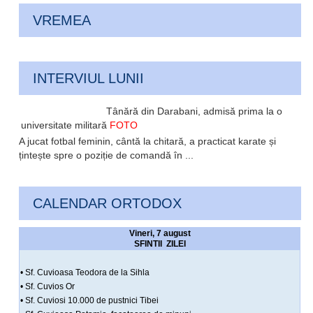
VREMEA
INTERVIUL LUNII
Tânără din Darabani, admisă prima la o
universitate militară
FOTO
A jucat fotbal feminin, cântă la chitară, a practicat karate și
țintește spre o poziție de comandă în ...
CALENDAR ORTODOX
Vineri, 7 august
SFINTII ZILEI
• Sf. Cuvioasa Teodora de la Sihla
• Sf. Cuvios Or
• Sf. Cuviosi 10.000 de pustnici Tibei