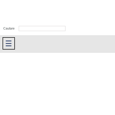
Cautare
☰