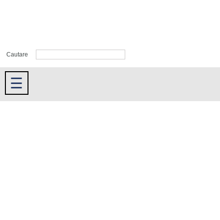
Cautare
☰