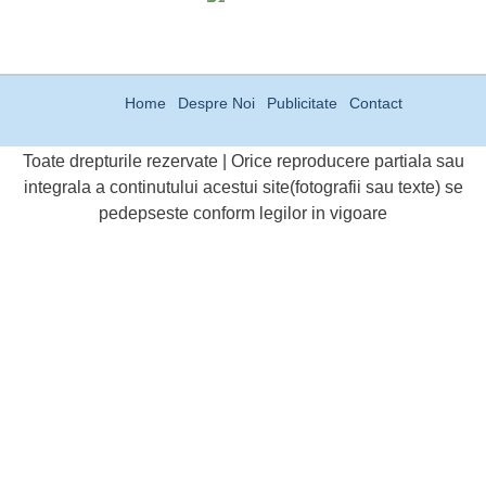
Home
Despre Noi
Publicitate
Contact
Toate drepturile rezervate | Orice reproducere partiala sau
integrala a continutului acestui site(fotografii sau texte) se
pedepseste conform legilor in vigoare