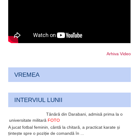
Arhiva Video
VREMEA
INTERVIUL LUNII
Tânără din Darabani, admisă prima la o
universitate militară
FOTO
A jucat fotbal feminin, cântă la chitară, a practicat karate și
țintește spre o poziție de comandă în ...