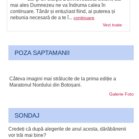
mai ales Dumnezeu ne va îndruma calea în
continuare. Tânăr și entuziast fiind, ai puterea și
nebunia necesară de a te î...
continuare
Vezi toate
POZA SAPTAMANII
Câteva imagini mai strălucite de la prima ediție a
Maratonul Nordului din Botoșani.
Galerie Foto
SONDAJ
Credeți că după alegerile de anul acesta, dărăbănenii
vor trăi mai bine?