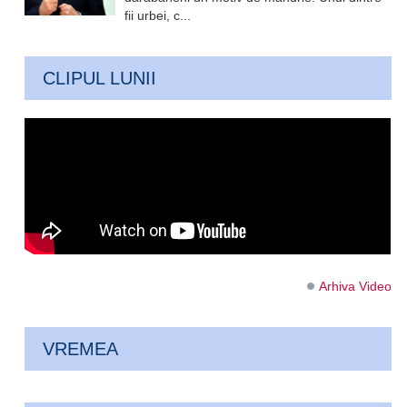
fii urbei, c...
CLIPUL LUNII
Arhiva Video
VREMEA