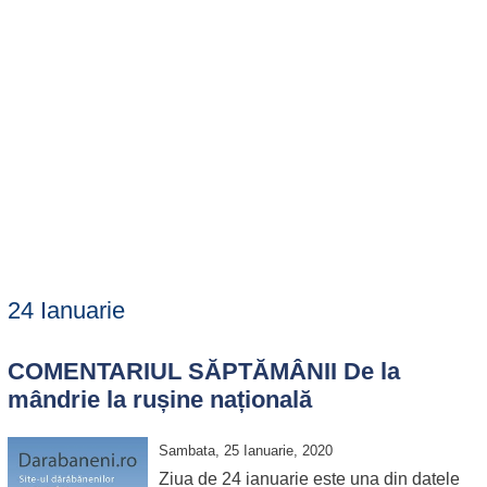
24 Ianuarie
COMENTARIUL SĂPTĂMÂNII De la
mândrie la rușine națională
Sambata, 25 Ianuarie, 2020
Ziua de 24 ianuarie este una din datele