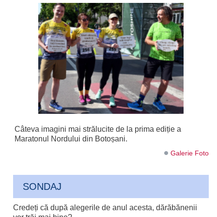
Câteva imagini mai strălucite de la prima ediție a
Maratonul Nordului din Botoșani.
Galerie Foto
SONDAJ
Credeți că după alegerile de anul acesta, dărăbănenii