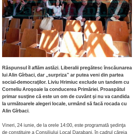
Răspunsul îl aflăm astăzi. Liberalii pregătesc înscăunarea
lui Alin Gîrbaci, dar „surpriza” ar putea veni din partea
social-democraţilor. Liviu Hrimiuc exclude un tandem cu
Corneliu Aroşoaie la conducerea Primăriei. Proaspătul
primar susţine că este un om de cuvânt şi nu va candida
la următoarele alegeri locale, urmând să facă rocada cu
Alin Gîrbaci
.
Vineri, 24 iunie, de la orele 14:00, este programată şedinţa
de constituire a Consiliului Local Darabani, în cadrul căreia