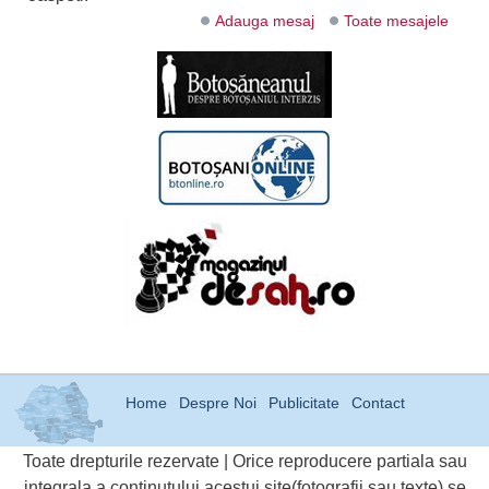
Adauga mesaj
Toate mesajele
Home
Despre Noi
Publicitate
Contact
Toate drepturile rezervate | Orice reproducere partiala sau
integrala a continutului acestui site(fotografii sau texte) se