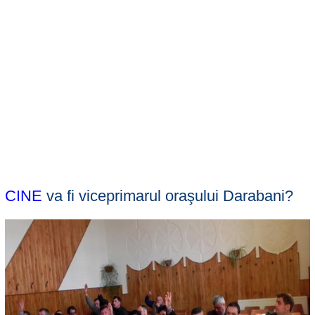
CINE
va fi viceprimarul oraşului Darabani?