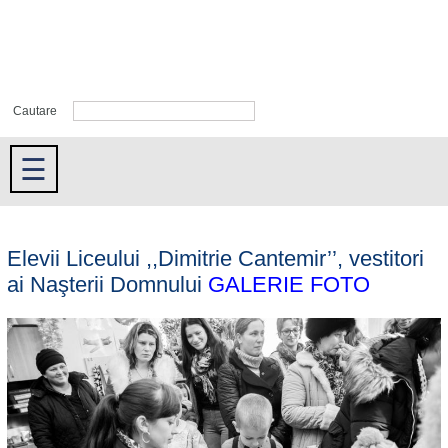
Cautare
☰
Elevii Liceului ,,Dimitrie Cantemir’’, vestitori
ai Naşterii Domnului
GALERIE FOTO