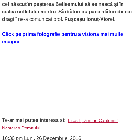
cel născut în peșterea Betleemului să se nască și în
ieslea sufletului nostru. Sărbători cu pace alături de cei
dragi”
ne-a comunicat prof.
Pușcașu Ionuț-Viorel
.
Click pe prima fotografie pentru a viziona mai multe
imagini
Te-ar mai putea interesa si:
,
Liceul „Dimitrie Cantemir”
Nasterea Domnului
10:36 pm Luni, 26 Decembrie, 2016