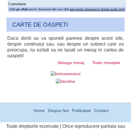
Camoliane
Click
pe sfinti
pentru Sinaxarul zilei sau click
aici pentru sinaxarul in format audio mp3
CARTE DE OASPETI
Daca doriti sa va spuneti parerea despre acest site,
despre continutul sau, sau despre un subiect care va
preocupa, nu ezitati sa ne lasati un mesaj in cartea de
oaspeti!
Adauga mesaj
Toate mesajele
Home
Despre Noi
Publicitate
Contact
Toate drepturile rezervate | Orice reproducere partiala sau