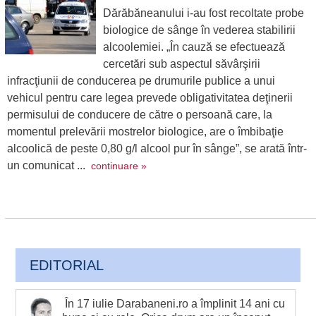
Dărăbăneanului i-au fost recoltate probe
biologice de sânge în vederea stabilirii
alcoolemiei. „În cauză se efectuează
cercetări sub aspectul săvârşirii
infracţiunii de conducerea pe drumurile publice a unui
vehicul pentru care legea prevede obligativitatea deţinerii
permisului de conducere de către o persoană care, la
momentul prelevării mostrelor biologice, are o îmbibaţie
alcoolică de peste 0,80 g/l alcool pur în sânge”, se arată într-
un comunicat ...
continuare »
EDITORIAL
În 17 iulie Darabaneni.ro a împlinit 14 ani cu