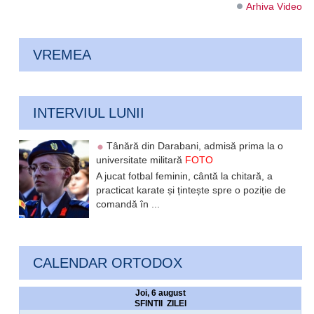
Arhiva Video
VREMEA
INTERVIUL LUNII
Tânără din Darabani, admisă prima la o
universitate militară
FOTO
A jucat fotbal feminin, cântă la chitară, a
practicat karate și țintește spre o poziție de
comandă în ...
CALENDAR ORTODOX
Joi, 6 august
SFINTII ZILEI