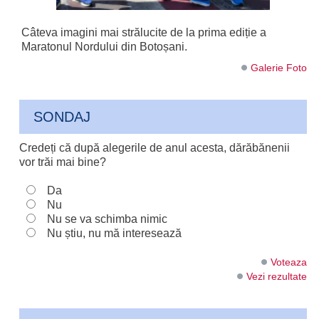
Câteva imagini mai strălucite de la prima ediție a
Maratonul Nordului din Botoșani.
Galerie Foto
SONDAJ
Credeți că după alegerile de anul acesta, dărăbănenii
vor trăi mai bine?
Da
Nu
Nu se va schimba nimic
Nu știu, nu mă interesează
Voteaza
Vezi rezultate