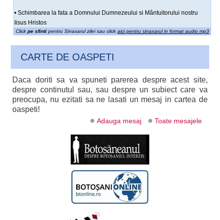
• Schimbarea la fata a Domnului Dumnezeului si Mântuitorului nostru
Iisus Hristos
Click
pe sfinti
pentru Sinaxarul zilei sau click
aici pentru sinaxarul in format audio mp3
CARTE DE OASPETI
Daca doriti sa va spuneti parerea despre acest site,
despre continutul sau, sau despre un subiect care va
preocupa, nu ezitati sa ne lasati un mesaj in cartea de
oaspeti!
Adauga mesaj
Toate mesajele