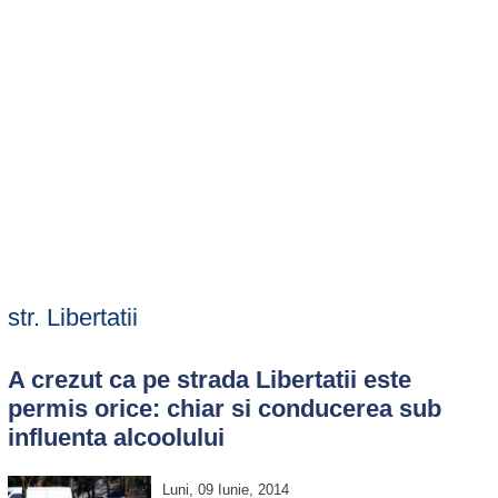
str. Libertatii
A crezut ca pe strada Libertatii este
permis orice: chiar si conducerea sub
influenta alcoolului
Luni, 09 Iunie, 2014