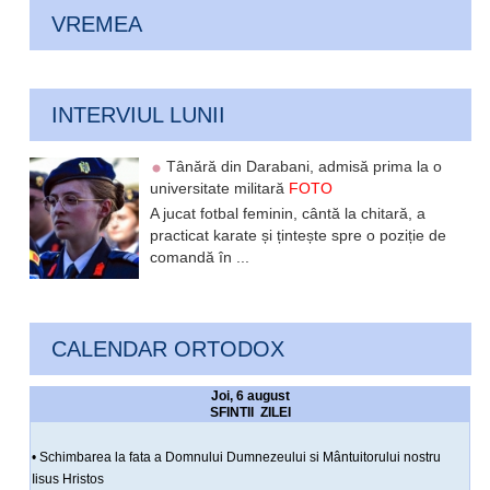
VREMEA
INTERVIUL LUNII
Tânără din Darabani, admisă prima la o
universitate militară
FOTO
A jucat fotbal feminin, cântă la chitară, a
practicat karate și țintește spre o poziție de
comandă în ...
CALENDAR ORTODOX
Joi, 6 august
SFINTII ZILEI
• Schimbarea la fata a Domnului Dumnezeului si Mântuitorului nostru
Iisus Hristos