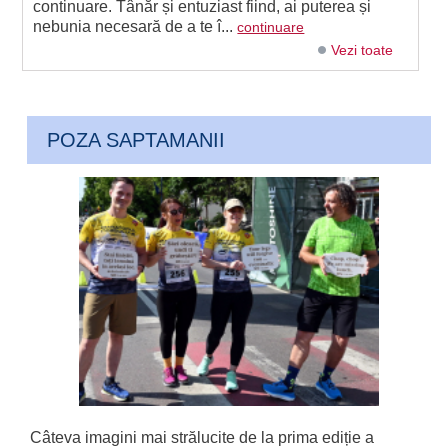
continuare. Tânăr și entuziast fiind, ai puterea și
nebunia necesară de a te î...
continuare
Vezi toate
POZA SAPTAMANII
Câteva imagini mai strălucite de la prima ediție a