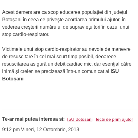
Acest demers are ca scop educarea populaţiei din județul
Botoșani în ceea ce priveşte acordarea primului ajutor, în
vederea creşterii numărului de supravieţuitori în cazul unui
stop cardio-respirator.
Victimele unui stop cardio-respirator au nevoie de manevre
de resuscitare în cel mai scurt timp posibil, deoarece
resuscitarea asigură un debit cardiac mic, dar esenţial către
inimă şi creier, se precizează într-un comunicat al
ISU
Botoșani
.
Te-ar mai putea interesa si:
,
ISU Botosani
lectii de prim ajutor
9:12 pm Vineri, 12 Octombrie, 2018