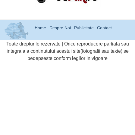
Home
Despre Noi
Publicitate
Contact
Toate drepturile rezervate | Orice reproducere partiala sau
integrala a continutului acestui site(fotografii sau texte) se
pedepseste conform legilor in vigoare