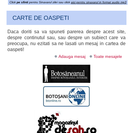
Click
pe sfinti
pentru Sinaxarul zilei sau click
aici pentru sinaxarul in format audio mp3
CARTE DE OASPETI
Daca doriti sa va spuneti parerea despre acest site,
despre continutul sau, sau despre un subiect care va
preocupa, nu ezitati sa ne lasati un mesaj in cartea de
oaspeti!
Adauga mesaj
Toate mesajele