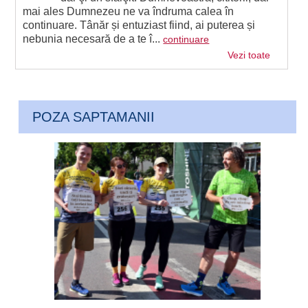
mai ales Dumnezeu ne va îndruma calea în
continuare. Tânăr și entuziast fiind, ai puterea și
nebunia necesară de a te î...
continuare
Vezi toate
POZA SAPTAMANII