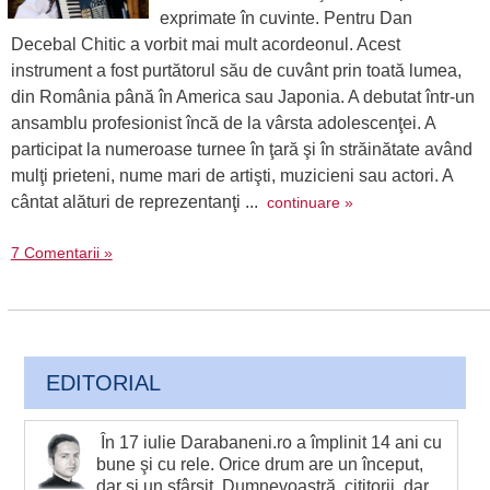
exprimate în cuvinte. Pentru Dan
Decebal Chitic a vorbit mai mult acordeonul. Acest
instrument a fost purtătorul său de cuvânt prin toată lumea,
din România până în America sau Japonia. A debutat într-un
ansamblu profesionist încă de la vârsta adolescenţei. A
participat la numeroase turnee în ţară şi în străinătate având
mulţi prieteni, nume mari de artişti, muzicieni sau actori. A
cântat alături de reprezentanţi ...
continuare »
7 Comentarii »
EDITORIAL
În 17 iulie Darabaneni.ro a împlinit 14 ani cu
bune şi cu rele. Orice drum are un început,
dar şi un sfârşit. Dumnevoastră, cititorii, dar