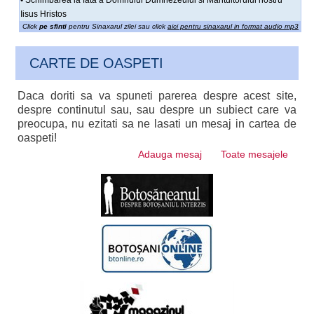
Iisus Hristos
Click
pe sfinti
pentru Sinaxarul zilei sau click
aici pentru sinaxarul in format audio mp3
CARTE DE OASPETI
Daca doriti sa va spuneti parerea despre acest site,
despre continutul sau, sau despre un subiect care va
preocupa, nu ezitati sa ne lasati un mesaj in cartea de
oaspeti!
Adauga mesaj
Toate mesajele