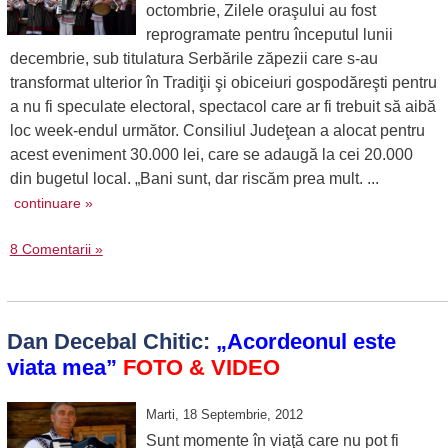
octombrie, Zilele oraşului au fost
reprogramate pentru începutul lunii
decembrie, sub titulatura Serbările zăpezii care s-au
transformat ulterior în Tradiţii şi obiceiuri gospodăreşti pentru
a nu fi speculate electoral, spectacol care ar fi trebuit să aibă
loc week-endul următor. Consiliul Judeţean a alocat pentru
acest eveniment 30.000 lei, care se adaugă la cei 20.000
din bugetul local. „Bani sunt, dar riscăm prea mult. ...
continuare »
8 Comentarii »
Dan Decebal Chitic:
„Acordeonul este
viata mea”
FOTO & VIDEO
Marti, 18 Septembrie, 2012
Sunt momente în viaţă care nu pot fi