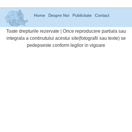
Home
Despre Noi
Publicitate
Contact
Toate drepturile rezervate | Orice reproducere partiala sau
integrala a continutului acestui site(fotografii sau texte) se
pedepseste conform legilor in vigoare