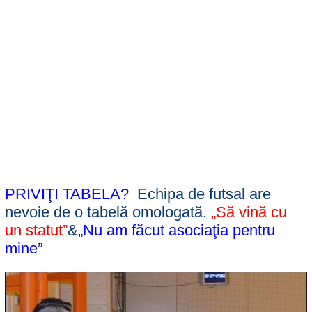
PRIVIŢI TABELA?
Echipa de futsal are
nevoie de o tabelă omologată.
„Să vină cu
un statut”
&
„Nu am făcut asociaţia pentru
mine”