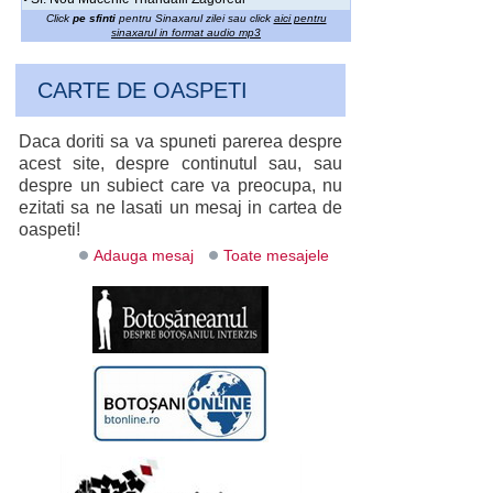
Click
pe sfinti
pentru Sinaxarul zilei sau click
aici pentru
sinaxarul in format audio mp3
CARTE DE OASPETI
Daca doriti sa va spuneti parerea despre
acest site, despre continutul sau, sau
despre un subiect care va preocupa, nu
ezitati sa ne lasati un mesaj in cartea de
oaspeti!
Adauga mesaj
Toate mesajele