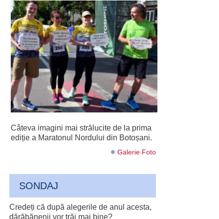
Câteva imagini mai strălucite de la prima
ediție a Maratonul Nordului din Botoșani.
Galerie Foto
SONDAJ
Credeți că după alegerile de anul acesta,
dărăbănenii vor trăi mai bine?