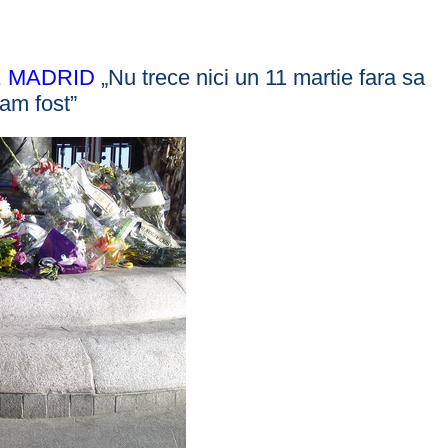
, MADRID
„Nu trece nici un 11 martie fara sa
am fost”