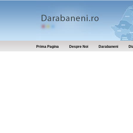
Prima Pagina
Despre Noi
Darabaneni
Di