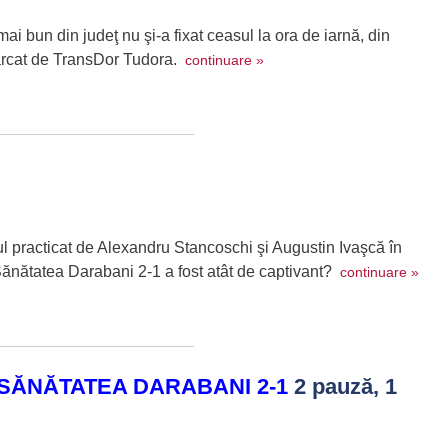
ai bun din judeţ nu şi-a fixat ceasul la ora de iarnă, din
marcat de TransDor Tudora.
continuare »
lul practicat de Alexandru Stancoschi şi Augustin Ivaşcă în
ănătatea Darabani 2-1 a fost atât de captivant?
continuare »
SĂNĂTATEA DARABANI 2-1
2 pauză, 1