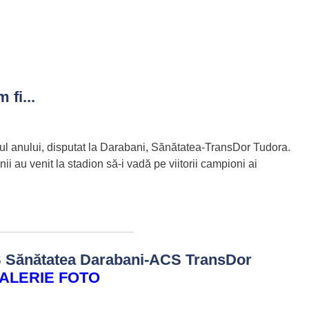
fi...
ul anului, disputat la Darabani, Sănătatea-TransDor Tudora.
 au venit la stadion să-i vadă pe viitorii campioni ai
Sănătatea Darabani-ACS TransDor
ALERIE FOTO