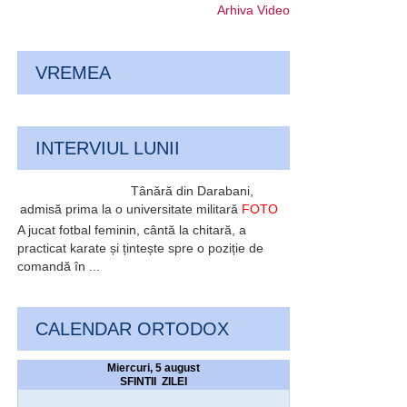
Arhiva Video
VREMEA
INTERVIUL LUNII
Tânără din Darabani,
admisă prima la o universitate militară
FOTO
A jucat fotbal feminin, cântă la chitară, a
practicat karate și țintește spre o poziție de
comandă în ...
CALENDAR ORTODOX
Miercuri, 5 august
SFINTII ZILEI