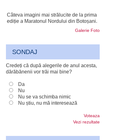
Câteva imagini mai strălucite de la prima
ediție a Maratonul Nordului din Botoșani.
Galerie Foto
SONDAJ
Credeți că după alegerile de anul acesta,
dărăbănenii vor trăi mai bine?
Da
Nu
Nu se va schimba nimic
Nu știu, nu mă interesează
Voteaza
Vezi rezultate