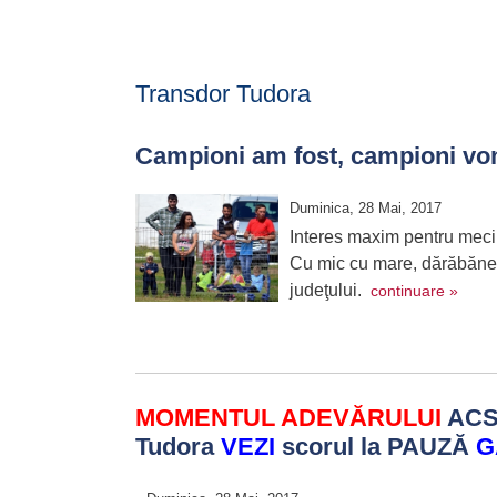
Transdor Tudora
Campioni am fost, campioni vom 
Duminica, 28 Mai, 2017
Interes maxim pentru meci
Cu mic cu mare, dărăbănenii
judeţului.
continuare »
MOMENTUL ADEVĂRULUI
ACS 
Tudora
VEZI
scorul la PAUZĂ
G