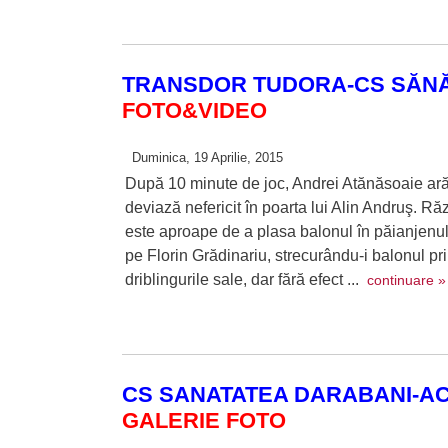
TRANSDOR TUDORA-CS SĂNĂ
FOTO&VIDEO
Duminica, 19 Aprilie, 2015
După 10 minute de joc, Andrei Atănăsoaie ară f
deviază nefericit în poarta lui Alin Andruş. R
este aproape de a plasa balonul în păianjenul p
pe Florin Grădinariu, strecurându-i balonul pr
driblingurile sale, dar fără efect ...
continuare »
CS SANATATEA DARABANI-AC
GALERIE FOTO