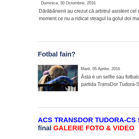
Duminica, 30 Octombrie, 2016
Dărăbănenii au crezut că arbitrul asistent cel m
moment ce nu a ridicat steagul la golul doi 
Fotbal fain?
Marti, 05 Aprilie, 2016
Ăsta e un selfie sau fotba
partida TransDor Tudora-S
ACS TRANSDOR TUDORA-CS 
final
GALERIE FOTO & VIDEO