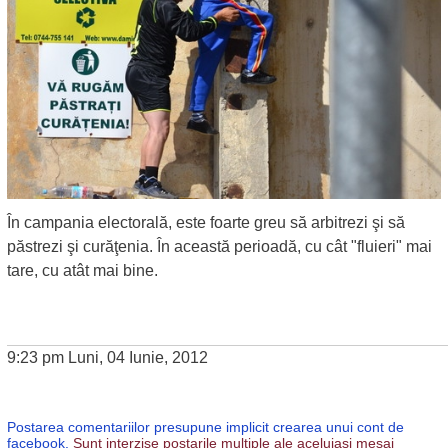
În campania electorală, este foarte greu să arbitrezi şi să
păstrezi şi curăţenia. În această perioadă, cu cât "fluieri" mai
tare, cu atât mai bine.
9:23 pm Luni, 04 Iunie, 2012
Postarea comentariilor presupune implicit crearea unui cont de
facebook.
Sunt interzise postarile multiple ale aceluiasi mesaj