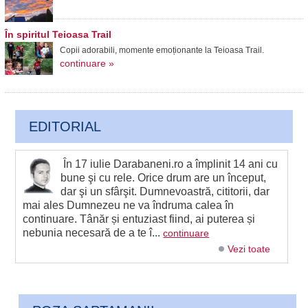
În spiritul Teioasa Trail
Copii adorabili, momente emoționante la Teioasa Trail.
continuare »
EDITORIAL
În 17 iulie Darabaneni.ro a împlinit 14 ani cu
bune şi cu rele. Orice drum are un început,
dar şi un sfârşit. Dumnevoastră, cititorii, dar
mai ales Dumnezeu ne va îndruma calea în
continuare. Tânăr și entuziast fiind, ai puterea și
nebunia necesară de a te î...
continuare
Vezi toate