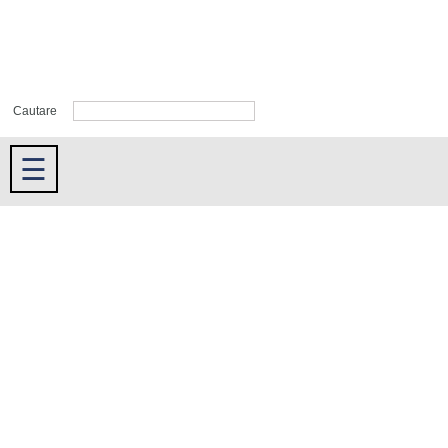
Cautare
☰