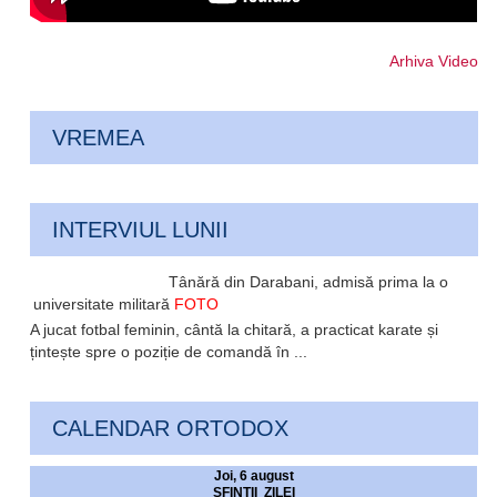
Arhiva Video
VREMEA
INTERVIUL LUNII
Tânără din Darabani, admisă prima la o
universitate militară
FOTO
A jucat fotbal feminin, cântă la chitară, a practicat karate și
țintește spre o poziție de comandă în ...
CALENDAR ORTODOX
Joi, 6 august
SFINTII ZILEI