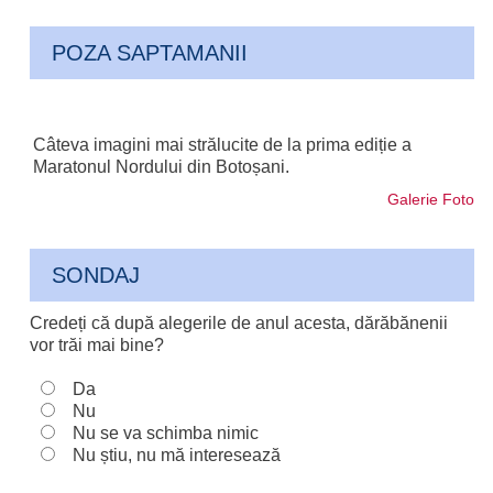
POZA SAPTAMANII
Câteva imagini mai strălucite de la prima ediție a
Maratonul Nordului din Botoșani.
Galerie Foto
SONDAJ
Credeți că după alegerile de anul acesta, dărăbănenii
vor trăi mai bine?
Da
Nu
Nu se va schimba nimic
Nu știu, nu mă interesează