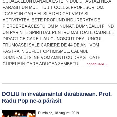
SCOALA LEON DANAILA ESTE IN DOLIU. ASTAZI NE-A
PARASIT UN MULT IUBIT COLEG, PROFESOR, OM.
‘’CASA’’ IN CARE EL SI-A DEDICAT VIATA SI
ACTIVITATEA ESTE PROFUND INDURERATA DE
PIERDEREA ACESTUI OM MINUNAT, DUMNEALUI FIIIND
UN PARINTE SPIRITUAL PENTRU MAI TOATE CADRELE
DIDACTICE CARE L-AU CUNOSCUT DEA LUNGUL
FRUMOASEI SALE CARIERE DE 44 DE ANI. VOM
PASTRA IN SUFLET OPTIMISMUL, CALMUL
DUMNEALUI SI NE VOM AMINTI CU DRAG TOATE
CLIPELE IN CARE ADUCEA ZAMBETUL ...
continuare »
DOLIU în învățământul dărăbănean. Prof.
Radu Pop ne-a părăsit
Duminica, 18 August, 2019