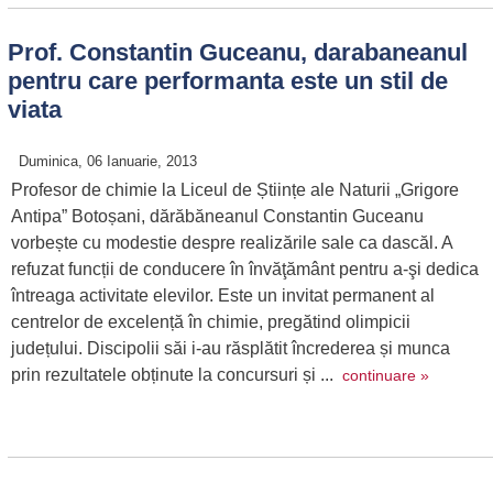
Prof. Constantin Guceanu, darabaneanul
pentru care performanta este un stil de
viata
Duminica, 06 Ianuarie, 2013
Profesor de chimie la Liceul de Științe ale Naturii „Grigore
Antipa” Botoșani, dărăbăneanul Constantin Guceanu
vorbește cu modestie despre realizările sale ca dascăl. A
refuzat funcții de conducere în învăţământ pentru a-şi dedica
întreaga activitate elevilor. Este un invitat permanent al
centrelor de excelență în chimie, pregătind olimpicii
județului. Discipolii săi i-au răsplătit încrederea și munca
prin rezultatele obținute la concursuri și ...
continuare »