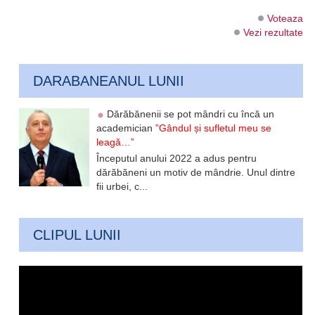
Voteaza
Vezi rezultate
DARABANEANUL LUNII
Dărăbănenii se pot mândri cu încă un
academician
”Gândul și sufletul meu se
leagă…”
Începutul anului 2022 a adus pentru
dărăbăneni un motiv de mândrie. Unul dintre
fii urbei, c...
CLIPUL LUNII