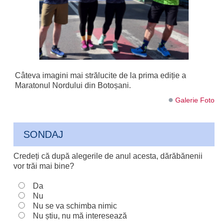
Câteva imagini mai strălucite de la prima ediție a
Maratonul Nordului din Botoșani.
Galerie Foto
SONDAJ
Credeți că după alegerile de anul acesta, dărăbănenii
vor trăi mai bine?
Da
Nu
Nu se va schimba nimic
Nu știu, nu mă interesează