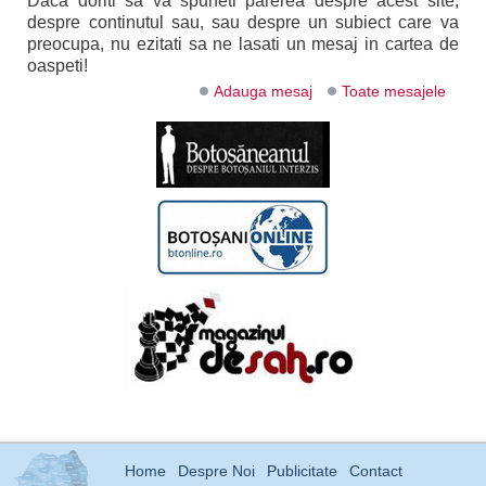
Daca doriti sa va spuneti parerea despre acest site,
despre continutul sau, sau despre un subiect care va
preocupa, nu ezitati sa ne lasati un mesaj in cartea de
oaspeti!
Adauga mesaj
Toate mesajele
Home
Despre Noi
Publicitate
Contact