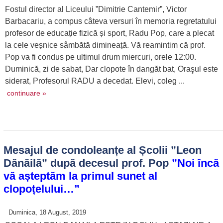
Fostul director al Liceului ”Dimitrie Cantemir”, Victor
Barbacariu, a compus câteva versuri în memoria regretatului
profesor de educație fizică și sport, Radu Pop, care a plecat
la cele veșnice sâmbătă dimineață. Vă reamintim că prof.
Pop va fi condus pe ultimul drum miercuri, orele 12:00.
Duminică, zi de sabat, Dar clopote în dangăt bat, Oraşul este
siderat, Profesorul RADU a decedat. Elevi, coleg ...
continuare »
Mesajul de condoleanțe al Școlii ”Leon
Dănăilă” după decesul prof. Pop
”Noi încă
vă așteptăm la primul sunet al
clopoțelului…”
Duminica, 18 August, 2019