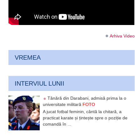
Arhiva Video
VREMEA
INTERVIUL LUNII
Tânără din Darabani, admisă prima la o
universitate militară
FOTO
A jucat fotbal feminin, cântă la chitară, a
practicat karate și țintește spre o poziție de
comandă în ...