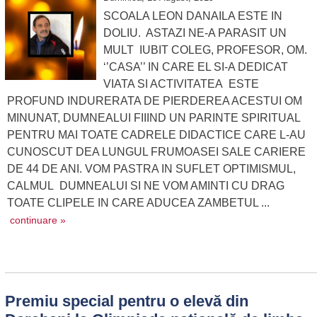
SCOALA LEON DANAILA ESTE IN
DOLIU. ASTAZI NE-A PARASIT UN
MULT IUBIT COLEG, PROFESOR, OM.
‘’CASA’’ IN CARE EL SI-A DEDICAT
VIATA SI ACTIVITATEA ESTE
PROFUND INDURERATA DE PIERDEREA ACESTUI OM
MINUNAT, DUMNEALUI FIIIND UN PARINTE SPIRITUAL
PENTRU MAI TOATE CADRELE DIDACTICE CARE L-AU
CUNOSCUT DEA LUNGUL FRUMOASEI SALE CARIERE
DE 44 DE ANI. VOM PASTRA IN SUFLET OPTIMISMUL,
CALMUL DUMNEALUI SI NE VOM AMINTI CU DRAG
TOATE CLIPELE IN CARE ADUCEA ZAMBETUL ...
continuare »
Premiu special pentru o elevă din