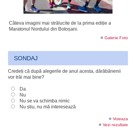
Câteva imagini mai strălucite de la prima ediție a
Maratonul Nordului din Botoșani.
Galerie Foto
SONDAJ
Credeți că după alegerile de anul acesta, dărăbănenii
vor trăi mai bine?
Da
Nu
Nu se va schimba nimic
Nu știu, nu mă interesează
Voteaza
Vezi rezultate