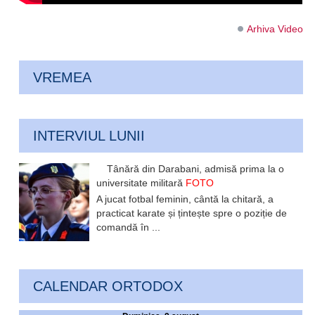
Arhiva Video
VREMEA
INTERVIUL LUNII
Tânără din Darabani, admisă prima la o
universitate militară
FOTO
A jucat fotbal feminin, cântă la chitară, a
practicat karate și țintește spre o poziție de
comandă în ...
CALENDAR ORTODOX