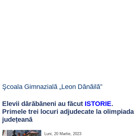
Şcoala Gimnazială „Leon Dănăilă”
Elevii dărăbăneni au făcut
ISTORIE
.
Primele trei locuri adjudecate la olimpiada
județeană
Luni, 20 Martie, 2023