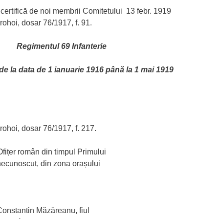
certifică de noi membrii Comitetului 13 febr. 1919
hoi, dosar 76/1917, f. 91.
Regimentul 69 Infanterie
e de la data de 1 ianuarie 1916 până la 1 mai 1919
ohoi, dosar 76/1917, f. 217.
fițer român din timpul Primului
ecunoscut, din zona orașului
onstantin Măzăreanu, fiul