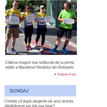
Câteva imagini mai strălucite de la prima
ediție a Maratonul Nordului din Botoșani.
Galerie Foto
SONDAJ
Credeți că după alegerile de anul acesta,
dărăbănenii vor trăi mai bine?