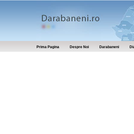
Prima Pagina
Despre Noi
Darabaneni
Di