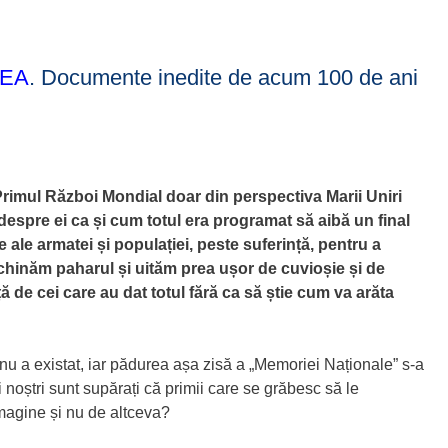
REA
. Documente inedite de acum 100 de ani
 Primul Război Mondial doar din perspectiva Marii Uniri
despre ei ca și cum totul era programat să aibă un final
e ale armatei și populației, peste suferință, pentru a
chinăm paharul și uităm prea ușor de cuvioșie și de
ă de cei care au dat totul fără ca să știe cum va arăta
 nu a existat, iar pădurea așa zisă a „Memoriei Naționale” s-a
 noștri sunt supărați că primii care se grăbesc să le
imagine și nu de altceva?