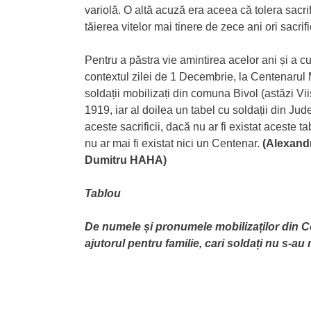
variolă. O altă acuză era aceea că tolera sacr
tăierea vitelor mai tinere de zece ani ori sacrifi
Pentru a păstra vie amintirea acelor ani și a c
contextul zilei de 1 Decembrie, la Centenarul 
soldații mobilizați din comuna Bivol (astăzi Vii
1919, iar al doilea un tabel cu soldații din Jude
aceste sacrificii, dacă nu ar fi existat aceste 
nu ar mai fi existat nici un Centenar.
(Alexandr
Dumitru HAHA)
Tablou
De numele și pronumele mobilizaților din C
ajutorul pentru familie, cari soldați nu s-au 