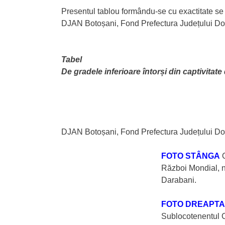
Presentul tablou formându-se cu exactitate se 
DJAN Botoșani, Fond Prefectura Județului Doro
Tabel
De gradele inferioare întorși din captivitat
DJAN Botoșani, Fond Prefectura Județului Dor
FOTO STÂNGA
O
Război Mondial, n
Darabani.
FOTO DREAPTA
Sublocotenentul C