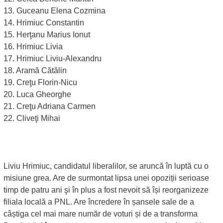
13. Guceanu Elena Cozmina
14. Hrimiuc Constantin
15. Herţanu Marius Ionut
16. Hrimiuc Livia
17. Hrimiuc Liviu-Alexandru
18. Aramă Cătălin
19. Creţu Florin-Nicu
20. Luca Gheorghe
21. Creţu Adriana Carmen
22. Cliveţi Mihai
Liviu Hrimiuc, candidatul liberalilor, se aruncă în luptă cu o
misiune grea. Are de surmontat lipsa unei opoziții serioase
timp de patru ani şi în plus a fost nevoit să își reorganizeze
filiala locală a PNL. Are încredere în șansele sale de a
câștiga cel mai mare număr de voturi și de a transforma