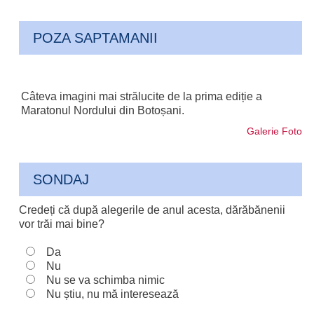
POZA SAPTAMANII
Câteva imagini mai strălucite de la prima ediție a
Maratonul Nordului din Botoșani.
Galerie Foto
SONDAJ
Credeți că după alegerile de anul acesta, dărăbănenii
vor trăi mai bine?
Da
Nu
Nu se va schimba nimic
Nu știu, nu mă interesează