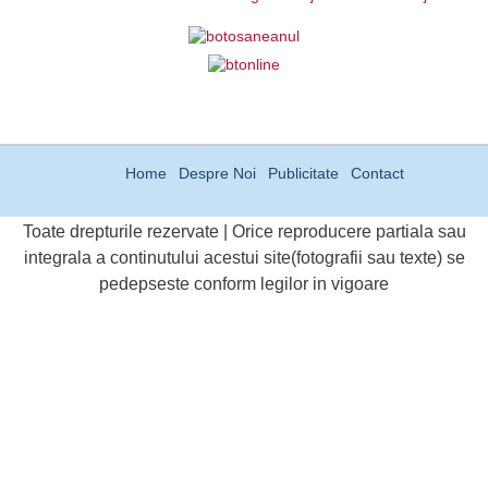
Home
Despre Noi
Publicitate
Contact
Toate drepturile rezervate | Orice reproducere partiala sau
integrala a continutului acestui site(fotografii sau texte) se
pedepseste conform legilor in vigoare