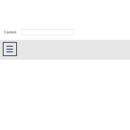
Cautare
☰