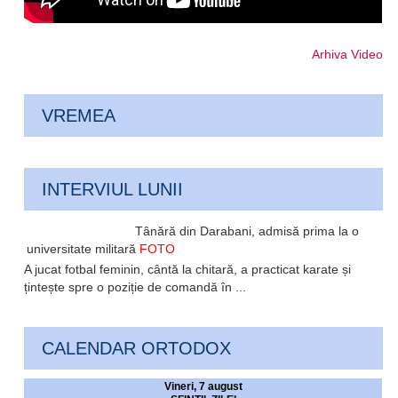
Arhiva Video
VREMEA
INTERVIUL LUNII
Tânără din Darabani, admisă prima la o
universitate militară
FOTO
A jucat fotbal feminin, cântă la chitară, a practicat karate și
țintește spre o poziție de comandă în ...
CALENDAR ORTODOX
Vineri, 7 august