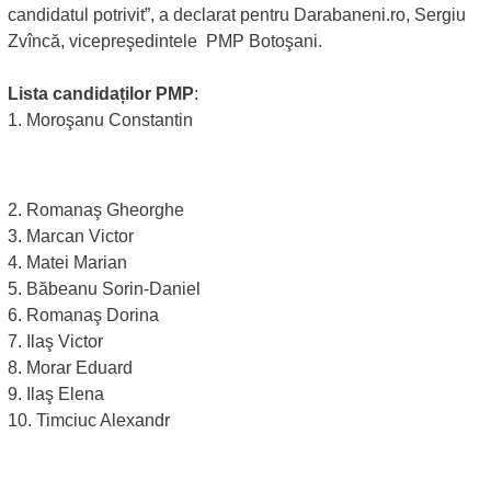
candidatul potrivit”, a declarat pentru Darabaneni.ro, Sergiu
Zvîncă, vicepreşedintele PMP Botoşani.
Lista candidaților PMP
:
1. Moroşanu Constantin
2. Romanaş Gheorghe
3. Marcan Victor
4. Matei Marian
5. Băbeanu Sorin-Daniel
6. Romanaş Dorina
7. Ilaş Victor
8. Morar Eduard
9. Ilaş Elena
10. Timciuc Alexandr