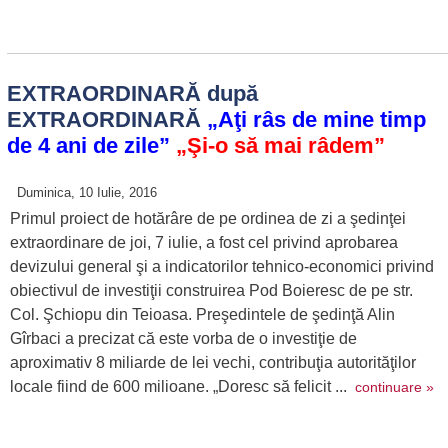
EXTRAORDINARĂ după
EXTRAORDINARĂ
„Aţi râs de mine timp
de 4 ani de zile”
„Şi-o să mai râdem”
Duminica, 10 Iulie, 2016
Primul proiect de hotărâre de pe ordinea de zi a şedinţei
extraordinare de joi, 7 iulie, a fost cel privind aprobarea
devizului general şi a indicatorilor tehnico-economici privind
obiectivul de investiţii construirea Pod Boieresc de pe str.
Col. Şchiopu din Teioasa. Preşedintele de şedinţă Alin
Gîrbaci a precizat că este vorba de o investiţie de
aproximativ 8 miliarde de lei vechi, contribuţia autorităţilor
locale fiind de 600 milioane. „Doresc să felicit ...
continuare »