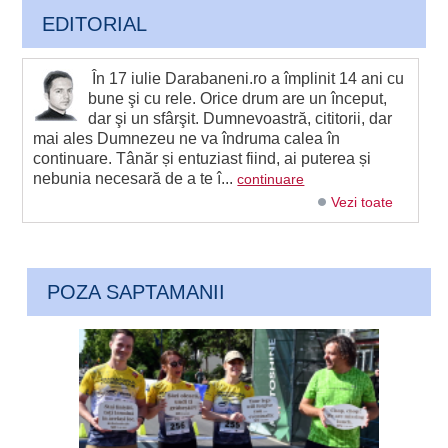
EDITORIAL
În 17 iulie Darabaneni.ro a împlinit 14 ani cu
bune şi cu rele. Orice drum are un început,
dar şi un sfârşit. Dumnevoastră, cititorii, dar
mai ales Dumnezeu ne va îndruma calea în
continuare. Tânăr și entuziast fiind, ai puterea și
nebunia necesară de a te î...
continuare
Vezi toate
POZA SAPTAMANII