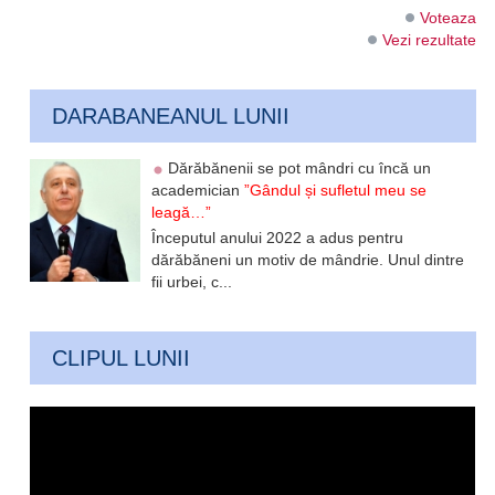
Voteaza
Vezi rezultate
DARABANEANUL LUNII
Dărăbănenii se pot mândri cu încă un
academician
”Gândul și sufletul meu se
leagă…”
Începutul anului 2022 a adus pentru
dărăbăneni un motiv de mândrie. Unul dintre
fii urbei, c...
CLIPUL LUNII