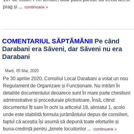
prag și ...
continuare »
COMENTARIUL SĂPTĂMÂNII
Pe când
Darabani era Săveni, dar Săveni nu era
Darabani
Marti, 05 Mai, 2020
Pe 30 aprilie 2020, Consiliul Local Darabani a votat un nou
Regulament de Organizare și Funcționare. Nu intrăm în
detaliile documentului deoarece sunt în mare parte chestiuni
administrative și procedurale plictisitoare. Însă, citind
documentul îți sare în ochi la articolul 18, aliniatul 1, acolo
unde este stabilită formula jurământului depus de consilieri,
faptul că aceștia își asumă să depună toate eforturile și
buna-credință pentru „binele locuitorilor ...
continuare »