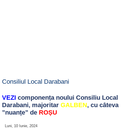
Consiliul Local Darabani
VEZI
componența noului Consiliu Local
Darabani, majoritar
GALBEN
, cu câteva
”nuanțe” de
ROȘU
Luni, 10 Iunie, 2024