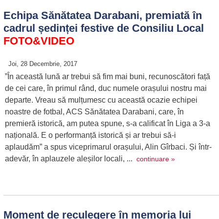
Echipa Sănătatea Darabani, premiată în
cadrul ședinței festive de Consiliu Local
FOTO&VIDEO
Joi, 28 Decembrie, 2017
”În această lună ar trebui să fim mai buni, recunoscători față
de cei care, în primul rând, duc numele orașului nostru mai
departe. Vreau să mulțumesc cu această ocazie echipei
noastre de fotbal, ACS Sănătatea Darabani, care, în
premieră istorică, am putea spune, s-a calificat în Liga a 3-a
națională. E o performanță istorică și ar trebui să-i
aplaudăm” a spus viceprimarul orașului, Alin Gîrbaci. Și într-
adevăr, în aplauzele aleșilor locali, ...
continuare »
Moment de reculegere în memoria lui