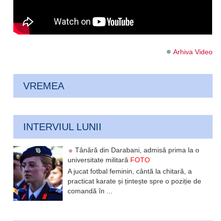
Arhiva Video
VREMEA
INTERVIUL LUNII
Tânără din Darabani, admisă prima la o
universitate militară
FOTO
A jucat fotbal feminin, cântă la chitară, a
practicat karate și țintește spre o poziție de
comandă în ...