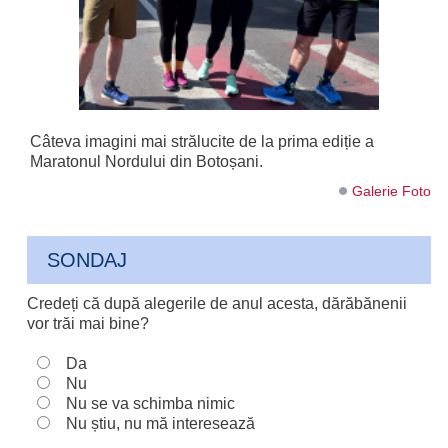
Câteva imagini mai strălucite de la prima ediție a
Maratonul Nordului din Botoșani.
Galerie Foto
SONDAJ
Credeți că după alegerile de anul acesta, dărăbănenii
vor trăi mai bine?
Da
Nu
Nu se va schimba nimic
Nu știu, nu mă interesează