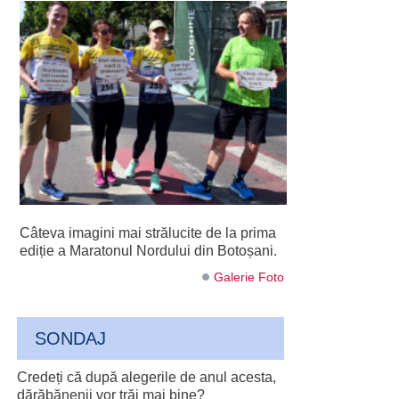
Câteva imagini mai strălucite de la prima
ediție a Maratonul Nordului din Botoșani.
Galerie Foto
SONDAJ
Credeți că după alegerile de anul acesta,
dărăbănenii vor trăi mai bine?