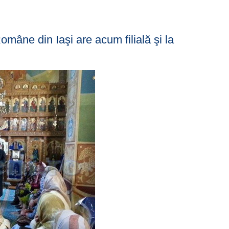
mâne din Iaşi are acum filială şi la