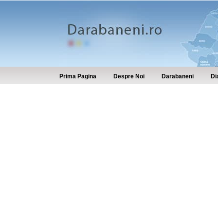
Prima Pagina
Despre Noi
Darabaneni
Di