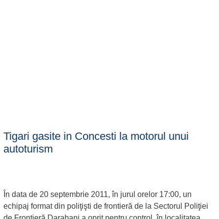
Tigari gasite in Concesti la motorul unui
autoturism
În data de 20 septembrie 2011, în jurul orelor 17:00, un
echipaj format din poliţişti de frontieră de la Sectorul Poliţiei
de Frontieră Darabani a oprit pentru control, în localitatea