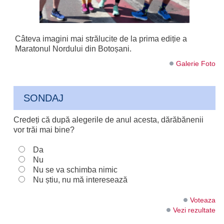
Câteva imagini mai strălucite de la prima ediție a
Maratonul Nordului din Botoșani.
Galerie Foto
SONDAJ
Credeți că după alegerile de anul acesta, dărăbănenii
vor trăi mai bine?
Da
Nu
Nu se va schimba nimic
Nu știu, nu mă interesează
Voteaza
Vezi rezultate